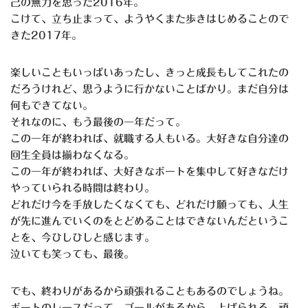
己の無力を思った2016年。
こけて、立ち止まって、ようやくまた歩きはじめることので
きた2017年。
楽しいこともいっぱいあったし、きっと成長もしてこれたの
だろうけれど、思うように行かないことばかり。まだ自分は
何もできてない。
それなのに、もう最後の一年だって。
この一年が終われば、就職する人もいる。大好きな自分達の
回生全員は揃わなくなる。
この一年が終われば、大好きなボートを集中して好きなだけ
やっていられる時間は終わり。
どれだけ今を手放したくなくても、どれだけ願っても、人生
が先に進んでいくのをとどめることはできないんだというこ
とを、今ひしひしと感じます。
泣いても笑っても、最後。
でも、終わりがあるから頑張れることもあるのでしょうね。
ボートのレースだって、ゴールがあるから、上げられる。頑