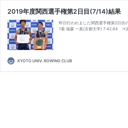
2019年度関西選手権第2日目(7/14)結果
昨日行われました関西選手権第2日目のレー
1着 福森 一真(京都大学) 7:42.64 
KYOTO UNIV. ROWING CLUB