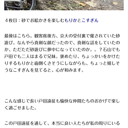
４枚目：砂でお絵かきを楽しむ
もりか
と
こすぎん
最後はこちら。観客席後方、京大の受付裏で催されていた砂
遊び。なんやら真剣な顔だったので、真剣な話をしていたの
か、ただただ砂遊びに夢中になっていたのか。。？石山でも
戸田でも二人はまるで兄妹。褒めたり、ちょっかいをかけた
りするもりかと面倒くさそうにしながらも、ちょっと嬉しそ
うなこすぎんを見てると、心が和みます。
こんな感じで長い戸田遠征も愉快な仲間たちのおかげで楽し
く過ごせました。
この戸田遠征を通して、本当に良い人たちが私の周りにいる