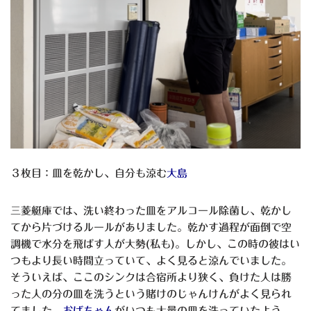
３枚目：皿を乾かし、自分も涼む
大島
三菱艇庫では、洗い終わった皿をアルコール除菌し、乾かし
てから片づけるルールがありました。乾かす過程が面倒で空
調機で水分を飛ばす人が大勢(私も)。しかし、この時の彼はい
つもより長い時間立っていて、よく見ると涼んでいました。
そういえば、ここのシンクは合宿所より狭く、負けた人は勝
った人の分の皿を洗うという賭けのじゃんけんがよく見られ
てました。
おばちゃん
がいつも大量の皿を洗っていたよう