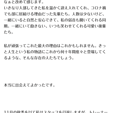
なぁと改めて感じます。
いきなり入部してきた私を温かく迎え入れてくれ、コロナ禍
でも部に居続ける理由だった先輩たち。人数は少ないけど、
一緒にいると自然と安心できて、私の弱音も聞いてくれる同
期。一緒にいて飽きない、いつも笑わせてくれる可愛い後輩
たち。
私が頑張ってこれた最大の理由はこれかもしれません。きっ
と人生という私の物語にこれから何十年間度々と登場してく
るような、そんな存在の人たちでしょう。
本当に出会えてよかったです。
11月の秋季を以て私はスタッフを引退しますが、トレーナー