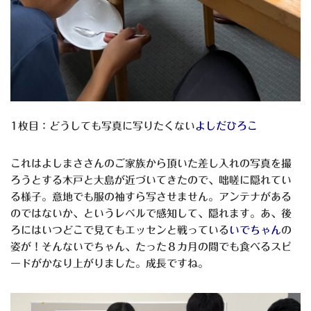
1枚目：どうしても写真に写りたくない
よしだひろこ
これはよしまささんのご家族から頂いた差し入れの写真を撮
ろうとする木戸と大島が近づいてきたので、咄嗟に隠れてい
る様子。意地でも服の袖すら写させません。アンテナがある
のではないか、というレベルで感知して、隠れます。あ、後
ろにはいつどこで見てもエッセンと戦っている
いでちゃん
の
姿が！そんないでちゃん、たった８カ月の間でも食べるスピ
ードがかなり上がりました。成長ですね。