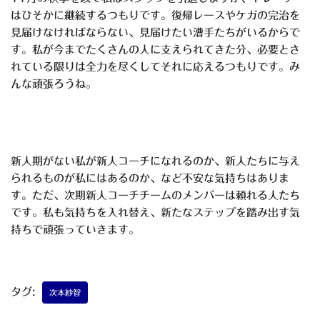
はひそかに継続するつもりです。復帰レースやケガの完治を
見届けなければならない、見届けたい漕手たちがいるからで
す。私が今までたくさんの人に支えられてきた分、必要とさ
れている限りは全力を尽くしてそれに応えるつもりです。み
んな頑張ろうね。
新人期がない私が新人コーチになれるのか、新人たちに与え
られるものが私にはあるのか、など不安な気持ちはありま
す。ただ、次期新人コーチチームのメンバーは頼れる人たち
です。私も気持ちを入れ替え、新たなステップを踏み出す気
持ちで頑張っていきます。
タグ:
次本紗智