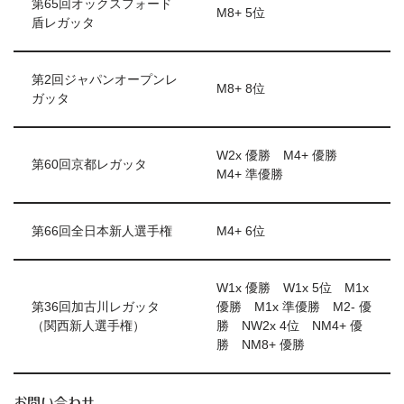
第65回オックスフォード
M8+ 5位
盾レガッタ
第2回ジャパンオープンレ
M8+ 8位
ガッタ
W2x 優勝 M4+ 優勝
第60回京都レガッタ
M4+ 準優勝
第66回全日本新人選手権
M4+ 6位
W1x 優勝 W1x 5位 M1x
第36回加古川レガッタ
優勝 M1x 準優勝 M2- 優
（関西新人選手権）
勝 NW2x 4位 NM4+ 優
勝 NM8+ 優勝
お問い合わせ