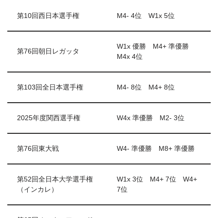
第10回西日本選手権
M4- 4位 W1x 5位
W1x 優勝 M4+ 準優勝
第76回朝日レガッタ
M4x 4位
第103回全日本選手権
M4- 8位 M4+ 8位
2025年度関西選手権
W4x 準優勝 M2- 3位
第76回東大戦
W4- 準優勝 M8+ 準優勝
第52回全日本大学選手権
W1x 3位 M4+ 7位 W4+
（インカレ）
7位