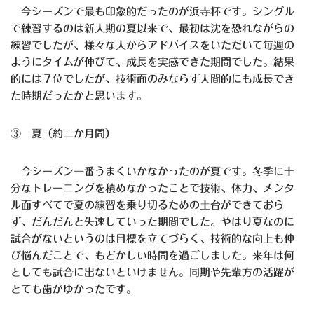
今シーズンで最も印象的だったのが浜寺杯です。シングル
で練習するのは新人期の夏以来で、最初は沈を恐れながらの
練習でしたが、様々な人からアドバイスをいただいて毎週の
ようにタイムが伸びて、成長を実感できた期間でした。結果
的には７位でしたが、技術面のみならず人間的にも成長でき
た時期だったかと思います。
③ 夏（約二か月間）
今シーズン一番うまくいかなかったのが夏です。冬季に十
分なトレーニングを積めなかったことで技術、体力、メンタ
ル面すべてで夏の練習を乗り切るための土台ができておら
ず、だんだんと失速していった期間でした。やはり夏なのに
試合がないというのは目標を立てづらく、技術的な向上も伸
び悩んだことで、もどかしい時間を過ごしました。来年は何
としても試合に出ないといけません。同期や先輩方の活躍が
とても歯がゆかったです。