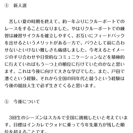
④ 新人選
苦しい夏の時期を終えて、約一年ぶりにクルーボートでの
レースをすることになりました。やはりクルーボートでの練
習は練習サイクルを確立しやすく、お互いにフィードバック
を出せるというメリットがある一方で、バウとして前に合わ
せないといけない難しさも痛感しました。今考えるとイメー
ジのすり合わせや日常的なコミュニケーションなどを積極的
に行えていればもう一つ上の順位に行けていたのかなと思い
ます。これは今後に向けて大きな学びでした。また、戸田で
漕ぐという経験、それから全国の同年代と競うという経験は
今後の競技人生で必ず生きてくると思います。
⑤ 今後について
3回生のシーズンはスカルで全国に挑戦したいと考えていま
す。目標はインカレでクォドに乗って今年先輩方が残した順
位を超えることです。