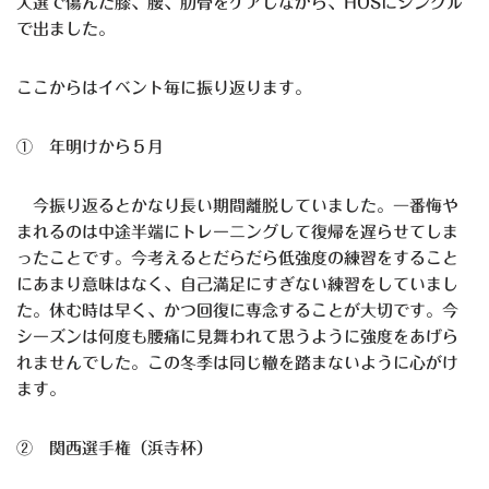
人選で傷んだ膝、腰、肋骨をケアしながら、HOSにシングル
で出ました。
ここからはイベント毎に振り返ります。
① 年明けから５月
今振り返るとかなり長い期間離脱していました。一番悔や
まれるのは中途半端にトレーニングして復帰を遅らせてしま
ったことです。今考えるとだらだら低強度の練習をすること
にあまり意味はなく、自己満足にすぎない練習をしていまし
た。休む時は早く、かつ回復に専念することが大切です。今
シーズンは何度も腰痛に見舞われて思うように強度をあげら
れませんでした。この冬季は同じ轍を踏まないように心がけ
ます。
② 関西選手権（浜寺杯）