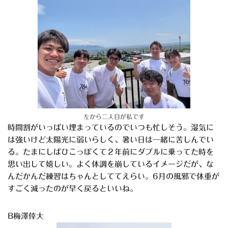
左から二人目が私です
時間割がいっぱい埋まっているのでいつも忙しそう。湿気に
は強いけど太陽光に弱いらしく、暑い日は一緒に苦しんでい
る。たまにしばひこっぽくて２年前にダブルに乗ってた時を
思い出して嬉しい。よく体調を崩しているイメージだが、な
んだかんだ練習はちゃんとしててえらい。6月の風邪で体重が
すごく減ったのが早く戻るといいね。
B梅澤倖大