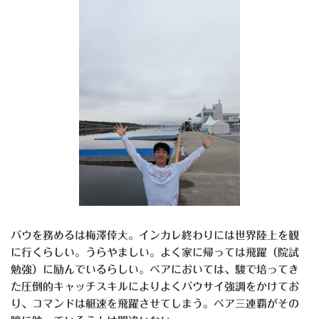
バウを務めるは梅澤倖大。インカレ終わりには世界陸上を観
に行くらしい。うらやましい。よく家に帰っては飛躍（院試
勉強）に励んでいるらしい。ペアにおいては、駿で培ってき
た圧倒的キャッチスキルによりよくバウサイ強調をかけてお
り、コマンドは艇速を飛躍させてしまう。ペア三連覇がその