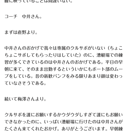
瞳に映っていることは間違いない。
コーチ 中井さん。
まずは直野より。
中井さんのおかげで我々は専属のクルサポがいない（ちょこ
ちょこサポしてもらったりはしていた）のに、漕艇場での練
習が多くできているのは中井さんのおかげである。平日の早
朝に来て、そのまま出勤するといういかにもボート部のムー
ブをしている。昔の新歓パンフをみる限りあまり顔は変わっ
ていなさそうである。
続いて梅澤さんより。
クルサポを誰にお願いするかウダウダしすぎて誰にもお願い
できなかったのに、いっぱい漕艇場に行けたのは中井さんが
たくさん来てくれたおかげ。ありがとうございます。早朝練