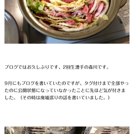
ブログではお久しぶりです、2回生漕手の森川です。
9月にもブログを書いていたのですが、タグ付けまで全部やっ
たのに公開状態になっていなかったことに先ほど気が付きま
した。（その時は廃墟巡りの話を書いていました。）