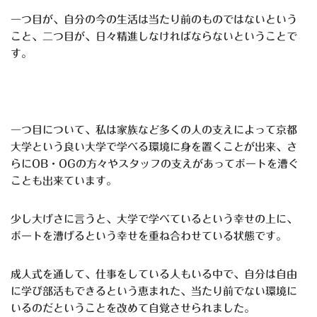
一つ目が、自分の今の生活は当たり前のものではないという
こと、二つ目が、日々精進しなければならないということで
す。
一つ目について、私は家族など多くの人の支えによって京都
大学という良い大学で学べる環境に身を置くことが出来、さ
らにOB・OGの方々やスタッフの支えがあってボートを漕ぐ
ことも出来ています。
少し大げさに言うと、大学で学べているという幸せの上に、
ボートを漕げるという幸せを重ね合わせている状態です。
成人式を通して、仕事をしている人もいる中で、自分は自由
に学び部活もできるという恵まれた、当たり前でない環境に
いるのだということを改めて自覚させられました。