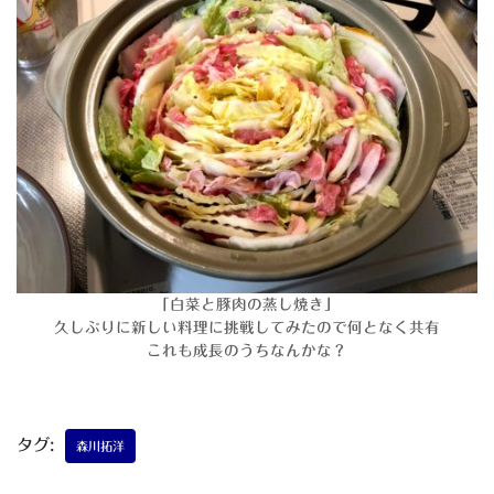
「白菜と豚肉の蒸し焼き」
久しぶりに新しい料理に挑戦してみたので何となく共有
これも成長のうちなんかな？
タグ:
森川拓洋