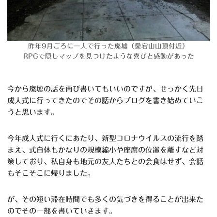
昨年9月ごろに一人で行った廃墟（愛宕山山頂付近）
RPGで隠しマップを見つけたような喜びと感動があった
今から廃墟の話を再び書いてもいいのですが、せっかく先日
成人式に行ってきたのでその話からブログを書き始めていこ
うと思います。
今年成人式に行くにあたり、新型コロナウイルスの流行を踏
まえ、式自体もかなりの規模縮小や座席の位置を離すなど対
策しており、私自身も地元の友人たちとの会食はせず、会話
もそこそこに帰りました。
が、その短い滞在時間でも多くの気づきを得ることが出来た
のでその一部を書いていきます。