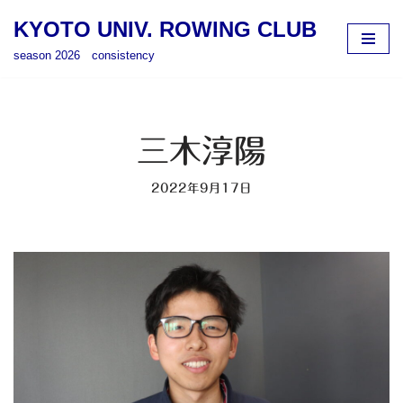
KYOTO UNIV. ROWING CLUB
コ
season 2026 consistency
ン
テ
ン
ツ
三木淳陽
へ
ス
2022年9月17日
キ
ッ
プ