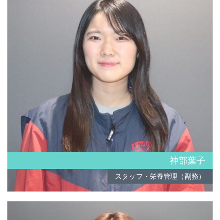
神部葉子
スタッフ・栄養管理（副務）