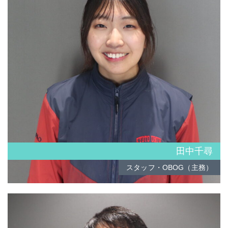
田中千尋
スタッフ・OBOG（主務）