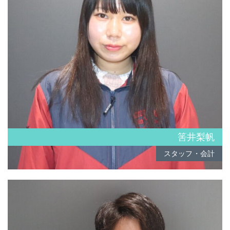
筈井梨帆
スタッフ・会計