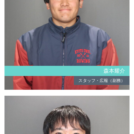
森本耀介
スタッフ・広報（副務）