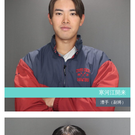
寒河江開来
漕手（副将）