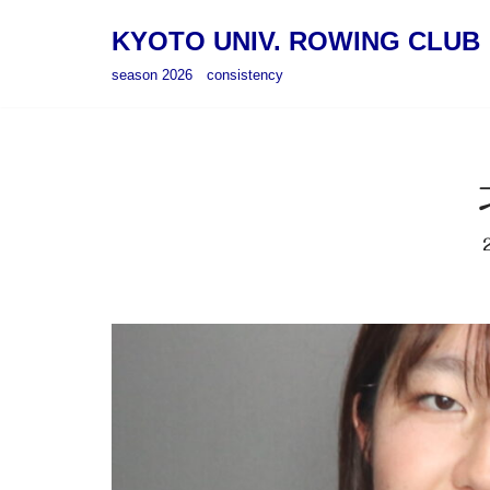
KYOTO UNIV. ROWING CLUB
コ
season 2026 consistency
ン
テ
ン
ツ
へ
ス
キ
ッ
プ