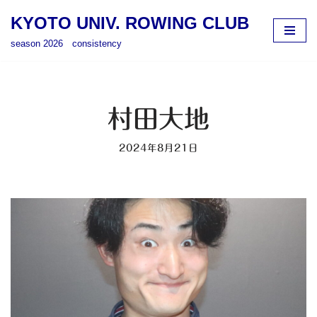
KYOTO UNIV. ROWING CLUB
コ
season 2026 consistency
ン
テ
ン
ツ
村田大地
へ
ス
2024年8月21日
キ
ッ
プ