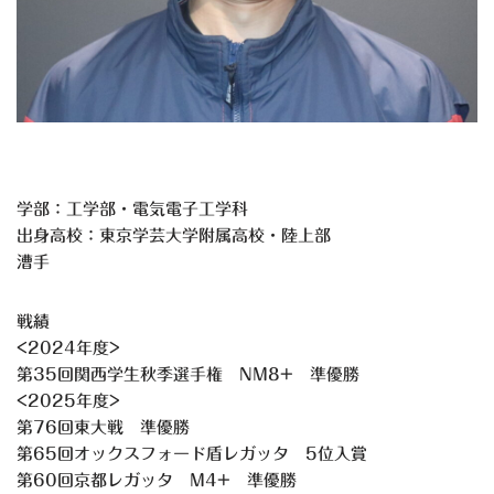
学部：工学部・電気電子工学科
出身高校：東京学芸大学附属高校・陸上部
漕手
戦績
<2024年度>
第35回関西学生秋季選手権 NM8+ 準優勝
<2025年度>
第76回東大戦 準優勝
第65回オックスフォード盾レガッタ 5位入賞
第60回京都レガッタ M4+ 準優勝