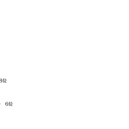
8位
 6位