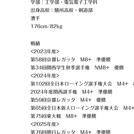
学部：工学部・電気電子工学科
出身高校：膳所高校・剣道部
漕手
176cm/82kg
戦績
<2023年度>
第58回京都レガッタ M8+ 準優勝
第34回関西学生秋季選手権 NM8+ 優勝
<2024年度>
第102回全日本ローイング選手権大会 M4+ 
2024年度関西選手権 M4+ 準優勝
第59回京都レガッタ M4+ 優勝
第65回全日本新人ローイング選手権大会 M4+
第75回東大戦 M8+ 準優勝
<2025年度>
第76回朝日レガッタ M4+ 準優勝