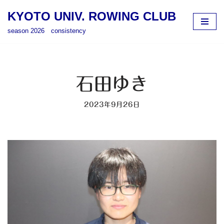
KYOTO UNIV. ROWING CLUB
コ
season 2026 consistency
ン
テ
ン
ツ
石田ゆき
へ
ス
2023年9月26日
キ
ッ
プ