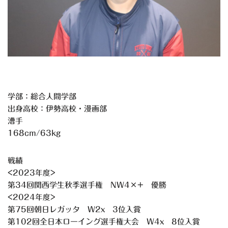
学部：総合人間学部
出身高校：伊勢高校・漫画部
漕手
168cm/63kg
戦績
<2023年度>
第34回関西学生秋季選手権 NW4×+ 優勝
<2024年度>
第75回朝日レガッタ W2x 3位入賞
第102回全日本ローイング選手権大会 W4x 8位入賞