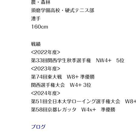
農・森林
須磨学園高校・硬式テニス部
漕手
160cm
戦績
<2022年度>
第33回関西学生秋季選手権 NW4+ 5位
<2023年度>
第74回東大戦 W8+ 準優勝
関西選手権大会 W4+ 3位
<2024年度>
第51回全日本大学ローイング選手権大会 W8
第58回京都レガッタ W4x+ 準優勝
ブログ