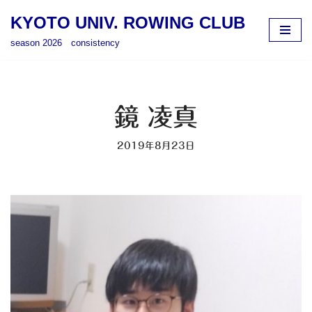
KYOTO UNIV. ROWING CLUB
コ
season 2026 consistency
ン
テ
ン
ツ
鏡 凌真
へ
ス
2019年8月23日
キ
ッ
プ