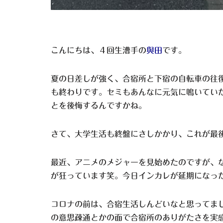
こんにちは、４回生漕手の
與田
です。
夏の日差しが強く、合宿所と下宿の自転車の往
も終わりです。セミもあんなに元気に鳴いてい
とを後悔するんですかね。
さて、大学生活も終盤にさしかかり、これが最
最近、アニメのメジャーを見始めたのですが、
が狂っています笑。今日インカレが延期になっ
コロナの前は、合宿生活しんどいなと思ってま
の意思疎通とかの面で合宿所のありがたさを実