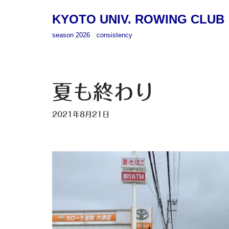
KYOTO UNIV. ROWING CLUB
コ
season 2026 consistency
ン
テ
ン
ツ
夏も終わり
へ
ス
2021年8月21日
キ
ッ
プ