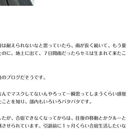
復は耐えられないなと思っていたら、雨が長く続いて、もう夏
たのに。地上に出て、７日間雨だったらセミは生まれて来たこ
後のブログだそうです。
なんでマスクしてないんやろって一瞬思ってしまうくらい感覚
たことを知り、部内もいろいろバタバタです。
したが、合宿できなくなってからは、往復の移動とかクルーと
感させられています。引退前に１ヶ月くらい合宿生活したいな