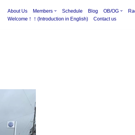
About Us
Members
Schedule
Blog
OB/OG
Ra
Welcome！！(Introduction in English)
Contact us