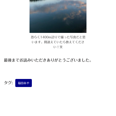
恐らく1400m辺りで撮った写真だと思
います。間違えていたら教えてくださ
い！笑
最後までお読みいただきありがとうございました。
タグ:
福田あや