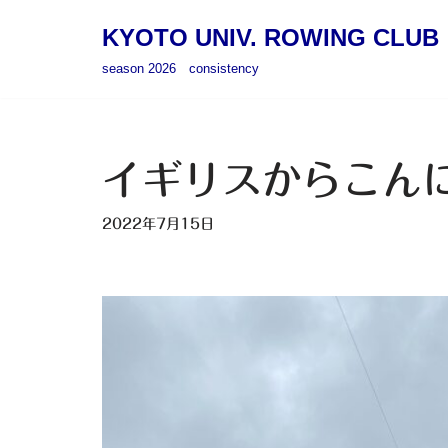
KYOTO UNIV. ROWING CLUB
コ
season 2026 consistency
ン
テ
ン
ツ
イギリスからこん
へ
ス
2022年7月15日
キ
ッ
プ