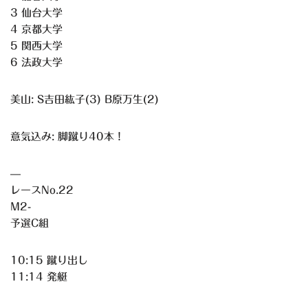
3 仙台大学
4 京都大学
5 関西大学
6 法政大学
美山: S吉田紘子(3) B原万生(2)
意気込み: 脚蹴り40本！
—
レースNo.22
M2-
予選C組
10:15 蹴り出し
11:14 発艇