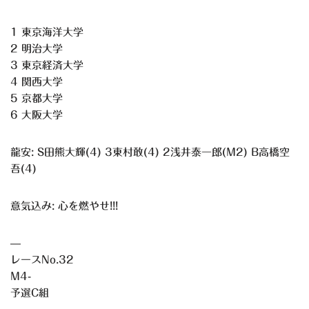
1 東京海洋大学
2 明治大学
3 東京経済大学
4 関西大学
5 京都大学
6 大阪大学
龍安: S田熊大輝(4) 3東村敢(4) 2浅井泰一郎(M2) B高橋空
吾(4)
意気込み: 心を燃やせ!!!
—
レースNo.32
M4-
予選C組