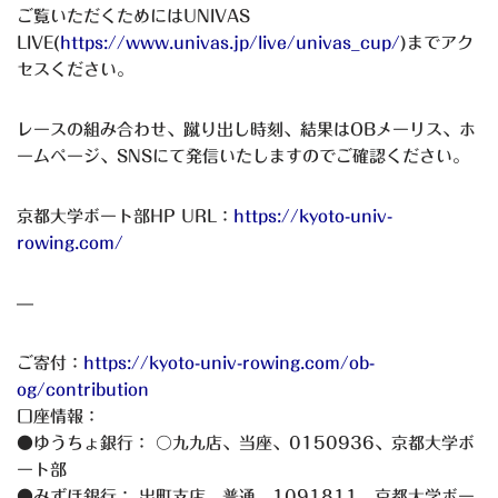
ご覧いただくためにはUNIVAS
LIVE(
https://www.univas.jp/live/univas_cup/
)までアク
セスください。
レースの組み合わせ、蹴り出し時刻、結果はOBメーリス、ホ
ームページ、SNSにて発信いたしますのでご確認ください。
京都大学ボート部HP URL：
https://kyoto-univ-
rowing.com/
—
ご寄付：
https://kyoto-univ-rowing.com/ob-
og/contribution
口座情報：
●ゆうちょ銀行： 〇九九店、当座、0150936、京都大学ボ
ート部
●みずほ銀行： 出町支店、普通、1091811、京都大学ボー