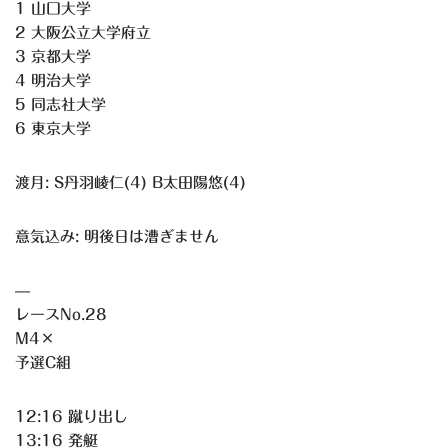
1 山口大学
2 大阪公立大学府立
3 京都大学
4 明治大学
5 同志社大学
6 東京大学
渡月: S丹羽崚仁(4) B太田陽悠(4)
意気込み: 明後日は漕ぎません
—
レースNo.28
M4×
予選C組
12:16 蹴り出し
13:16 発艇