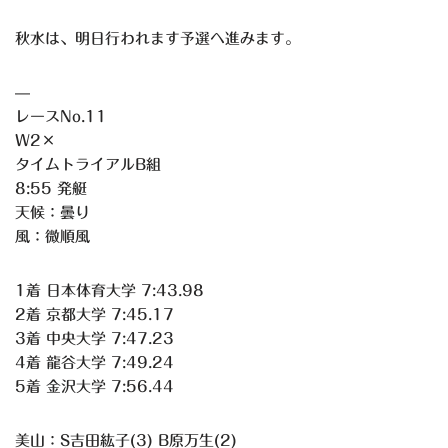
秋水は、明日行われます予選へ進みます。
—
レースNo.11
W2×
タイムトライアルB組
8:55 発艇
天候：曇り
風：微順風
1着 日本体育大学 7:43.98
2着 京都大学 7:45.17
3着 中央大学 7:47.23
4着 龍谷大学 7:49.24
5着 金沢大学 7:56.44
美山：S吉田紘子(3) B原万生(2)