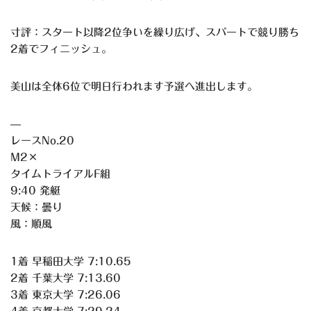
寸評：スタート以降2位争いを繰り広げ、スパートで競り勝ち
2着でフィニッシュ。
美山は全体6位で明日行われます予選へ進出します。
—
レースNo.20
M2×
タイムトライアルF組
9:40 発艇
天候：曇り
風：順風
1着 早稲田大学 7:10.65
2着 千葉大学 7:13.60
3着 東京大学 7:26.06