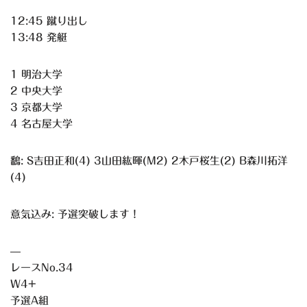
12:45 蹴り出し
13:48 発艇
1 明治大学
2 中央大学
3 京都大学
4 名古屋大学
鷭: S吉田正和(4) 3山田紘暉(M2) 2木戸桜生(2) B森川拓洋
(4)
意気込み: 予選突破します！
—
レースNo.34
W4+
予選A組