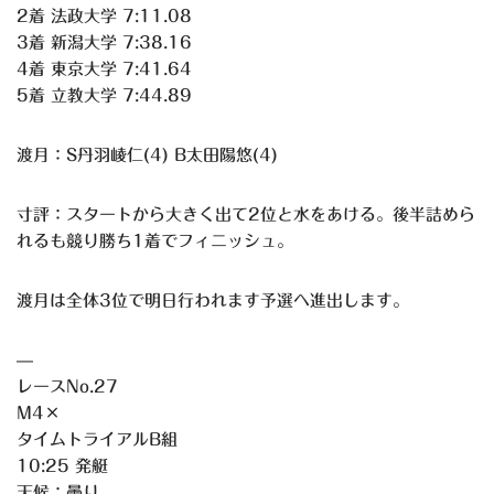
2着 法政大学 7:11.08
3着 新潟大学 7:38.16
4着 東京大学 7:41.64
5着 立教大学 7:44.89
渡月：S丹羽崚仁(4) B太田陽悠(4)
寸評：スタートから大きく出て2位と水をあける。後半詰めら
れるも競り勝ち1着でフィニッシュ。
渡月は全体3位で明日行われます予選へ進出します。
—
レースNo.27
M4×
タイムトライアルB組
10:25 発艇
天候：曇り