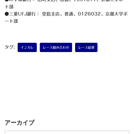
ト部
●三菱UFJ銀行： 堂島支店、普通、0126032、京都大学ボ
ート部
タグ:
インカレ
レース組み合わせ
レース結果
アーカイブ