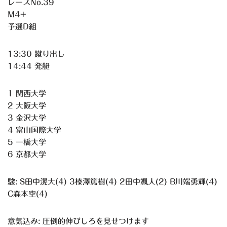
レースNo.39
M4+
予選D組
13:30 蹴り出し
14:44 発艇
1 関西大学
2 大阪大学
3 金沢大学
4 富山国際大学
5 一橋大学
6 京都大学
駿: S田中滉大(4) 3榛澤篤樹(4) 2田中颯人(2) B川端勇輝(4)
C森本空(4)
意気込み: 圧倒的伸びしろを見せつけます