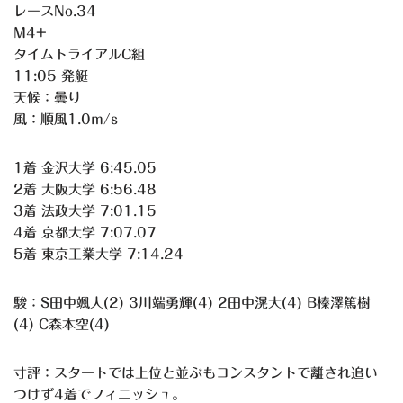
レースNo.34
M4+
タイムトライアルC組
11:05 発艇
天候：曇り
風：順風1.0m/s
1着 金沢大学 6:45.05
2着 大阪大学 6:56.48
3着 法政大学 7:01.15
4着 京都大学 7:07.07
5着 東京工業大学 7:14.24
駿：S田中颯人(2) 3川端勇輝(4) 2田中滉大(4) B榛澤篤樹
(4) C森本空(4)
寸評：スタートでは上位と並ぶもコンスタントで離され追い
つけず4着でフィニッシュ。