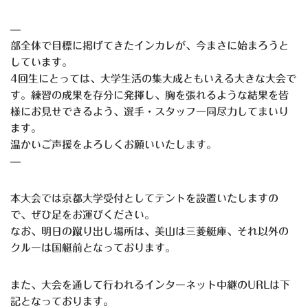
—
部全体で目標に掲げてきたインカレが、今まさに始まろうと
しています。
4回生にとっては、大学生活の集大成ともいえる大きな大会で
す。練習の成果を存分に発揮し、胸を張れるような結果を皆
様にお見せできるよう、選手・スタッフ一同尽力してまいり
ます。
温かいご声援をよろしくお願いいたします。
—
本大会では京都大学受付としてテントを設置いたしますの
で、ぜひ足をお運びください。
なお、明日の蹴り出し場所は、美山は三菱艇庫、それ以外の
クルーは国艇前となっております。
また、大会を通して行われるインターネット中継のURLは下
記となっております。