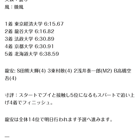
風：微風
1着 東京経済大学 6:15.67
2着 龍谷大学 6:16.82
3着 法政大学 6:30.89
4着 京都大学 6:30.91
5着 北海道大学 6:38.59
龍安: S田熊大輝(4) 3東村敢(4) 2浅井泰一郎(M2) B高橋空
吾(4)
寸評：スタートでブイと接触し5位になるもスパートで追い上
げ4着でフィニッシュ。
龍安は全体14位で明日行われます予選へ進みます。
—