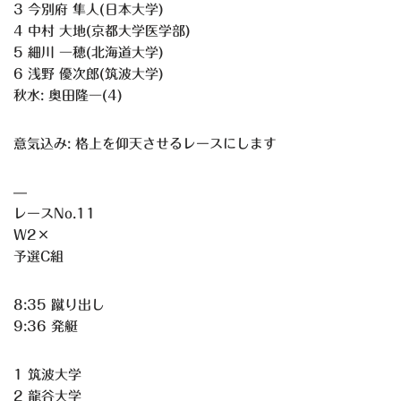
3 今別府 隼人(日本大学)
4 中村 大地(京都大学医学部)
5 細川 一穂(北海道大学)
6 浅野 優次郎(筑波大学)
秋水: 奥田隆一(4)
意気込み: 格上を仰天させるレースにします
—
レースNo.11
W2×
予選C組
8:35 蹴り出し
9:36 発艇
1 筑波大学
2 龍谷大学