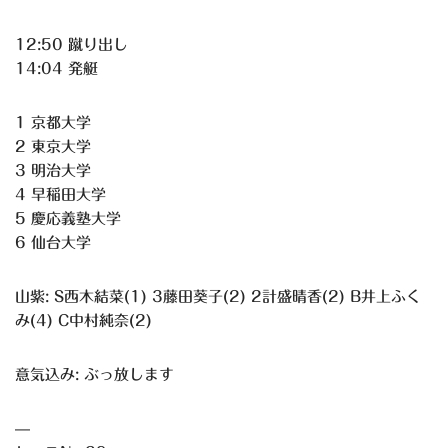
12:50 蹴り出し
14:04 発艇
1 京都大学
2 東京大学
3 明治大学
4 早稲田大学
5 慶応義塾大学
6 仙台大学
山紫: S西木結菜(1) 3藤田葵子(2) 2計盛晴香(2) B井上ふく
み(4) C中村純奈(2)
意気込み: ぶっ放します
—