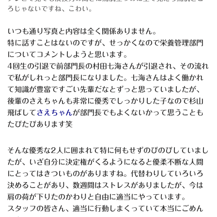
ろじゃないですね、こわい。
いつも通り写真と内容は全く関係ありません。
特に話すことはないのですが、せっかくなので栄養管理部門
についてコメントしようと思います。
4回生の引退で前部門長の村田七海さんが引退され、その流れ
で私がしれっと部門長になりました。七海さんはよく働かれ
て知識が豊富ですごい先輩だなとずっと思っていましたが、
後輩のさえちゃんも非常に優秀でしっかりした子なので杉山
飛ばして
さえちゃん
が部門長でもよくないかって思うことも
たびたびあります笑
そんな優秀な2人に囲まれて特に何もせずのびのびしていまし
たが、いざ自分に決定権がくるようになると優柔不断な人間
にとってはきついものがありますね。代替わりしていろいろ
決めることがあり、数週間はストレスがありましたが、今は
肩の荷が下りたのかわりと自由に適当にやっています。
スタッフの皆さん、適当に行動しまくっていて本当にごめん