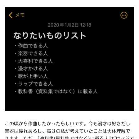
この頃から作曲したかったらしいです。今も漫才は好きだし
楽器は憧れあるし、高３の私が考えていたことは大体理解で
きます。ただ、｢教科書(資料集ではなく)に載る人｣だけマジで