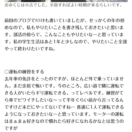
おみくじは小吉でした。辛抱すればよい時期が来るらしいです。
前回のブログでﾊﾗﾏｵも書いていましたが、せっかくの年の初
めなので、私もやりたいことを書き残しておきたいと思いま
す。部活の傍らで、こんなこともやりたいなーと思っていま
す。私の学生生活はあと1年と少しなので、やりたいこと全部
やって終わりたいですね。
〇運転の練習をする
去年車の免許をとったのですが、ほとんど外で乗っていませ
ん。まだ余裕で怖いです。今のところ、広い道で隣に運転で
きる人がいたらギリ運転できる、ってレベルです。練習がて
ら車でビワイチしたいな〜って半年ぐらい前から言ってるん
ですけど未だにやってないですね… 普通に1人で運転できる
ようになっておきたいなーと思っています。モーターの運転
はまぁまぁ好きなので慣れたら好きになれるかなとは思うの
ですが