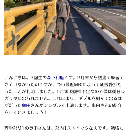
こんにちは。3回生の
森下和磨
です。2月末から腰痛で練習で
きていなかったのですが、つい最近MRIによって疲労骨折だ
ったことが判明しました。5月末頃復帰予定なので僕は朝日レ
ガッタに出られません。これにより、ダブルを組んで出るは
ずだった
奥田
さんがシングルで出漕します。奥田さんの紹介
をしていきましょう！
理学部M1の奥田さんは、部内1ストイックな人です。勉強も