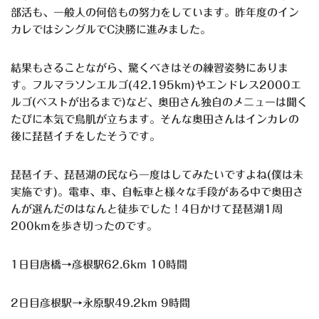
部活も、一般人の何倍もの努力をしています。昨年度のイン
カレではシングルでC決勝に進みました。
結果もさることながら、驚くべきはその練習姿勢にありま
す。フルマラソンエルゴ(42.195km)やエンドレス2000エ
ルゴ(ベストが出るまで)など、奥田さん独自のメニューは聞く
たびに本気で鳥肌が立ちます。そんな奥田さんはインカレの
後に琵琶イチをしたそうです。
琵琶イチ、琵琶湖の民なら一度はしてみたいですよね(僕は未
実施です)。電車、車、自転車と様々な手段がある中で奥田さ
んが選んだのはなんと徒歩でした！4日かけて琵琶湖1周
200kmを歩き切ったのです。
1日目唐橋→彦根駅62.6km 10時間
2日目彦根駅→永原駅49.2km 9時間