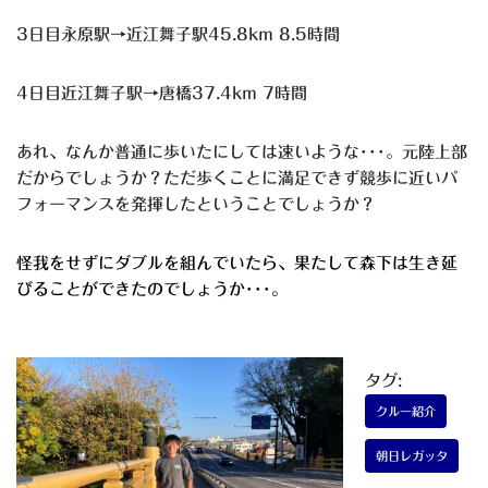
3日目永原駅→近江舞子駅45.8km 8.5時間
4日目近江舞子駅→唐橋37.4km 7時間
あれ、なんか普通に歩いたにしては速いような･･･。元陸上部
だからでしょうか？ただ歩くことに満足できず競歩に近いパ
フォーマンスを発揮したということでしょうか？
怪我をせずにダブルを組んでいたら、果たして森下は生き延
びることができたのでしょうか･･･。
タグ:
クルー紹介
朝日レガッタ