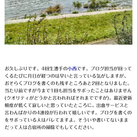
お久しぶりです。4回生漕手の
小西
です。ブログ担当が回って
くるたびに月日が経つのは早いと言っている気がしますが、
おそらくブログを書くのも残すところあと2回となりました。
当たり前ですが今まで1回も担当をサボったことはありません
(クオリティがどうかと言われればそれまでですが)。最近更新
頻度が低くて寂しいと思っていたところに、出血サービスと
言わんばかりの4連投が行われて嬉しいです。ブログを書くの
をサボっている人はバレてますよ。そういや書いてないまま
だって人は合宿所の掃除でもしてください。