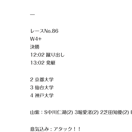
—
レースNo.86
W4+
決勝
12:02 蹴り出し
13:02 発艇
2 京都大学
3 仙台大学
4 神戸大学
山紫：S中川仁湖(2) 3堀愛渚(2) 2芝田知優(2) 
意気込み : アタック！！