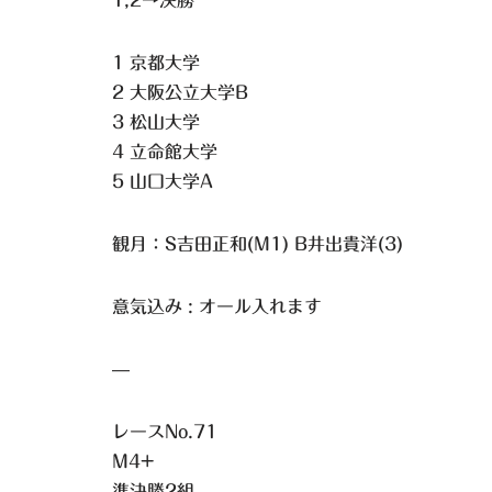
1,2→決勝
1 京都大学
2 大阪公立大学B
3 松山大学
4 立命館大学
5 山口大学A
観月：S吉田正和(M1) B井出貴洋(3)
意気込み : オール入れます
—
レースNo.71
M4+
準決勝2組