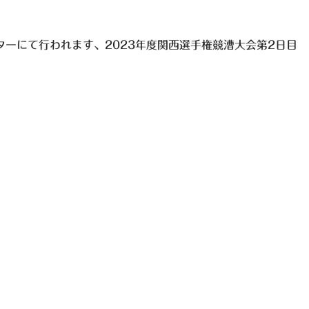
ンターにて行われます、2023年度関西選手権競漕大会第2日目