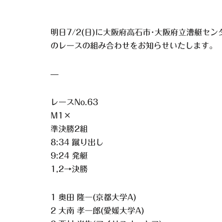
明日7/2(日)に大阪府高石市･大阪府立漕艇セ
のレースの組み合わせをお知らせいたします。
—
レースNo.63
M1×
準決勝2組
8:34 蹴り出し
9:24 発艇
1,2→決勝
1 奥田 隆一(京都大学A)
2 大南 孝一郎(愛媛大学A)