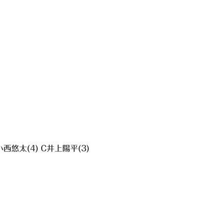
小西悠太(4) C井上陽平(3)