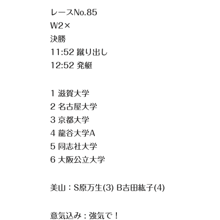
レースNo.85
W2×
決勝
11:52 蹴り出し
12:52 発艇
1 滋賀大学
2 名古屋大学
3 京都大学
4 龍谷大学A
5 同志社大学
6 大阪公立大学
美山：S原万生(3) B吉田紘子(4)
意気込み : 強気で！