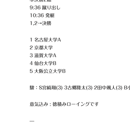
9:36 蹴り出し
10:36 発艇
1,2→決勝
1 名古屋大学A
2 京都大学
3 滋賀大学A
4 仙台大学B
5 大阪公立大学B
駿：S宮崎翔(3) 3古郷隆太(3) 2田中颯人(3) B
意気込み : 徳積みローイングです
—