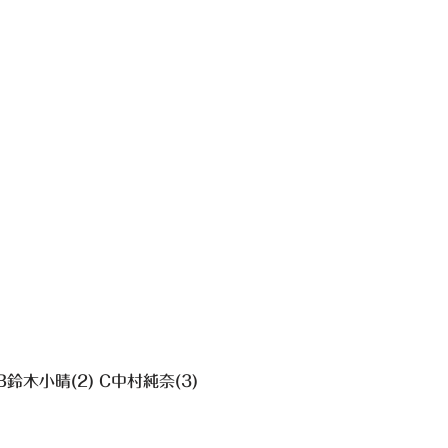
B鈴木小晴(2) C中村純奈(3)