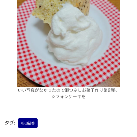
いい写真がなかったので暇つぶしお菓子作り第2弾、
シフォンケーキを
タグ:
杉山裕香