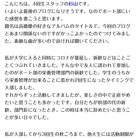
こんにちは。4回生スタッフの
杉山
です。
いよいよ最後のブログになりそうです。なのでボート部にい
た感想を書こうと思います。
題名は高橋優の好きなアルバムのタイトルで、今回のブログ
とあまり関係ないのですがかっこよかったのでつけてみまし
た。素敵な曲が多いので良ければ聞いてください。
私が大学に入ると同時にコロナが蔓延し、新歓などはことご
とくつぶれていきました。そんな中で友人に誘われて参加し
たのがボート部の栄養管理部門の新歓でした。学生のうちか
ら栄養管理が出来ることに惹かれ2回生になったタイミングで
入部しました。
それからずっと活動してきましたが、楽しさの中で正直やめ
たいと思うことも多かったです。自分たちが幹部の代の新
歓、部門長になったとき、この時は本当に辞めたいと思うこ
とが多い日々でした。
私が入部してから3回生の秋ごろまで、他大生には活動制限が