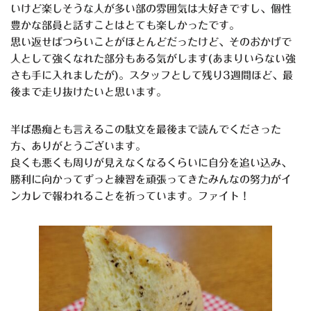
いけど楽しそうな人が多い部の雰囲気は大好きですし、個性
豊かな部員と話すことはとても楽しかったです。
思い返せばつらいことがほとんどだったけど、そのおかげで
人として強くなれた部分もある気がします(あまりいらない強
さも手に入れましたが)。スタッフとして残り3週間ほど、最
後まで走り抜けたいと思います。
半ば愚痴とも言えるこの駄文を最後まで読んでくださった
方、ありがとうございます。
良くも悪くも周りが見えなくなるくらいに自分を追い込み、
勝利に向かってずっと練習を頑張ってきたみんなの努力がイ
ンカレで報われることを祈っています。ファイト！