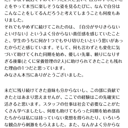
とをやって本当に楽しそうな姿を見るたびに、なんで自分は
こんなことをしてるんだろうと考えてしまうことも何度もあ
りました。
それでもやめずに続けてこれたのは、「自分がやりきらない
といけない」というよく分からない責任感を感じていたこと
と、学生のうちに何か1つでもやり切りたいという思いがあっ
たからだと感じています。そして、何も言わずとも変化に気
づいて助けてくれた同期を始め、優しい先輩、頼りになりす
ぎる後輩(とくに栄養管理の2人)に助けられてきたことも残れ
た理由の1つだと思っています。
みなさん本当にありがとうございました。
未だに残り続けてきた意味も分からないし、この部に貢献で
きたとはあまり思えませんが、ここでの経験はこの先確実に
活きると思います。スタッフの仕事は社会で必要なことがた
くさん学べましたし、何度も助けてもらった同期を始め部員
たちからは私には持っていない発想を得られたり、いろいろ
な観点から刺激をもらえました。また、なんかよく分からな