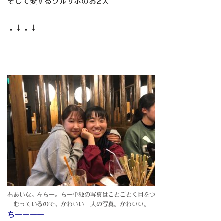
そして愛するクルサポのお2人
↓↓↓↓
右あいな。左ちー。ちー単独の写真はことごとく目をつ
むっているので、かわいい二人の写真。かわいい。
ちーーーー