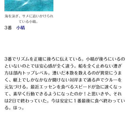
海を泳ぎ、サメに追いかけられ
ている小晴。
3番
小晴
3番でリズムを正確に後ろに伝えている。小晴が後ろにいるの
といないのとでは安心感が全く違う。船を全く止めない漕ぎ
方は部内トップレベル。漕いだ本数を数えるのが異常にうま
く、艇上でしかなかなか聞けない対岸まで通る声でクルーを
元気づける。最近エッセンを食べるスピードが急に速くなっ
て、素早く行動できるようになったのか！と思いきや、それ
は2日で終わっていた。今は安定に１番最後に食べ終わってい
る。ほっ。