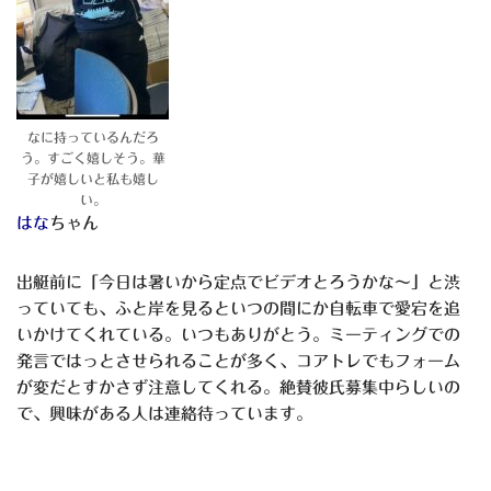
なに持っているんだろ
う。すごく嬉しそう。華
子が嬉しいと私も嬉し
い。
はな
ちゃん
出艇前に「今日は暑いから定点でビデオとろうかな～」と渋
っていても、ふと岸を見るといつの間にか自転車で愛宕を追
いかけてくれている。いつもありがとう。ミーティングでの
発言ではっとさせられることが多く、コアトレでもフォーム
が変だとすかさず注意してくれる。絶賛彼氏募集中らしいの
で、興味がある人は連絡待っています。