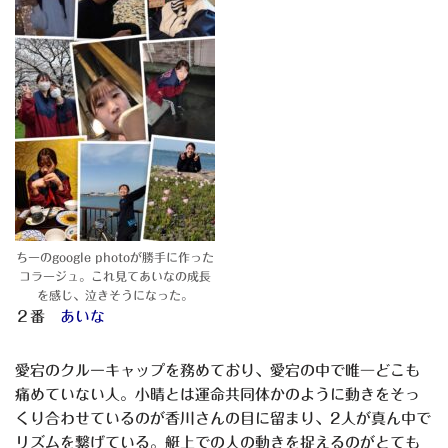
ちーのgoogle photoが勝手に作った
コラージュ。これ見てあいなの成長
を感じ、泣きそうになった。
２番
あいな
愛宕のクルーキャップを務めており、愛宕の中で唯一どこも
痛めていない人。小晴とは運命共同体かのように動きをそっ
くり合わせているのが香川さんの目に留まり、2人が真ん中で
リズムを繋げている。艇上での人の動きを捉えるのがとても