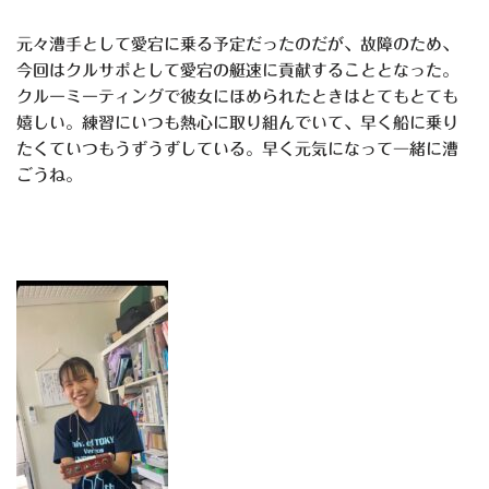
元々漕手として愛宕に乗る予定だったのだが、故障のため、
今回はクルサポとして愛宕の艇速に貢献することとなった。
クルーミーティングで彼女にほめられたときはとてもとても
嬉しい。練習にいつも熱心に取り組んでいて、早く船に乗り
たくていつもうずうずしている。早く元気になって一緒に漕
ごうね。