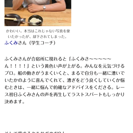
かわいい。本当はこれじゃない写真を使
いたかったが、却下されてしまった。
ふくみ
さん（学生コーチ）
ふくみさんが合宿所に現れると「ふくみさ～～～～～
ん！！！！」という黄色い声が上がる。みんなを元気づける
プロ。船の動きがうまくいくと、まるで自分も一緒に漕いで
いたかのように喜んでくれて、漕ぎをどう良くしていくか悩
むときは、一緒に悩んで的確なアドバイスをくださる。レー
ス初日ふくみさんの声を再生してラストスパートもしっかり
決めます。