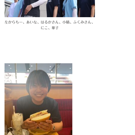
左からちー、あいな、はるかさん、小晴、ふくみさん、
にこ、華子