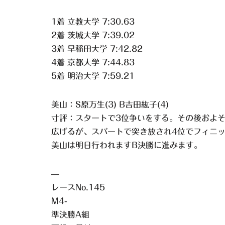
1着 立教大学 7:30.63
2着 茨城大学 7:39.02
3着 早稲田大学 7:42.82
4着 京都大学 7:44.83
5着 明治大学 7:59.21
美山：S原万生(3) B吉田紘子(4)
寸評：スタートで3位争いをする。その後およそ
広げるが、スパートで突き放され4位でフィニ
美山は明日行われますB決勝に進みます。
—
レースNo.145
M4-
準決勝A組