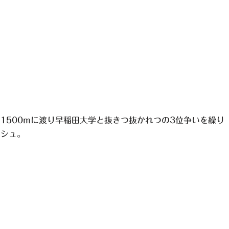
1500mに渡り早稲田大学と抜きつ抜かれつの3位争いを繰り
ッシュ。