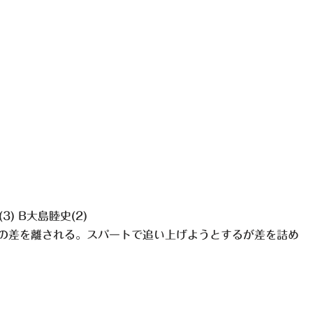
3) B大島睦史(2)
との差を離される。スパートで追い上げようとするが差を詰め