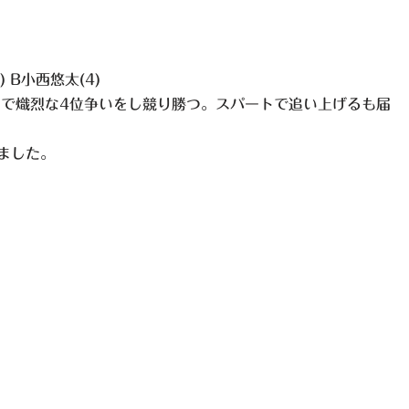
) B小西悠太(4)
トで熾烈な4位争いをし競り勝つ。スパートで追い上げるも届
ました。