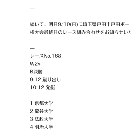
—
続いて、明日9/10(日)に埼玉県戸田市戸田ボ
権大会最終日のレース組み合わせをお知らせい
—
レースNo.168
W2x
B決勝
9:12 蹴り出し
10:12 発艇
1 京都大学
2 龍谷大学
3 法政大学
4 明治大学