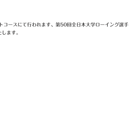
ートコースにて行われます、第50回全日本大学ローイング選手
たします。