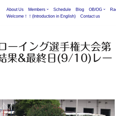
About Us
Members
Schedule
Blog
OB/OG
Ra
Welcome！！(Introduction in English)
Contact us
学ローイング選手権大会第
結果&最終日(9/10)レー