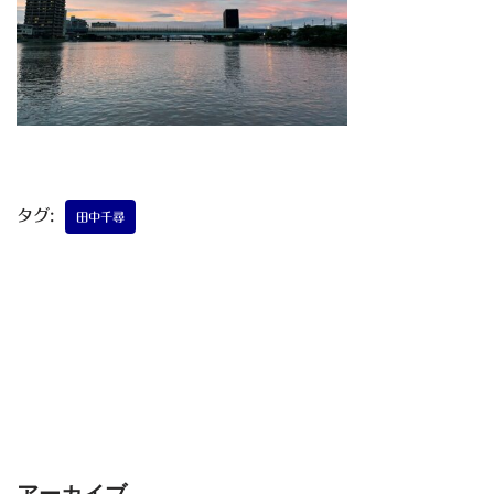
タグ:
田中千尋