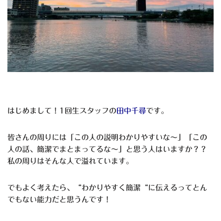
はじめまして！
1
回生スタッフの
田中千尋
です。
皆さんの周りには「この人の説明わかりやすいな〜」「この
人の話、簡潔でまとまってるな〜」と思う人はいますか？？
私の周りはそんな人で溢れています。
でもよく考えたら、
“
わかりやすく簡潔
“
に伝えるってとん
でもない能力だと思うんです！