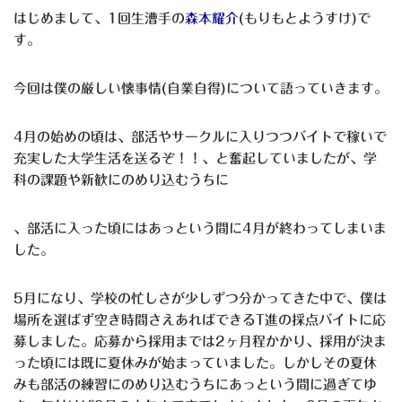
はじめまして、1回生漕手の
森本耀介
(もりもとようすけ)で
す。
今回は僕の厳しい懐事情(自業自得)について語っていきます。
4月の始めの頃は、部活やサークルに入りつつバイトで稼いで
充実した大学生活を送るぞ！！、と奮起していましたが、学
科の課題や新歓にのめり込むうちに
、部活に入った頃にはあっという間に4月が終わってしまいま
した。
5月になり、学校の忙しさが少しずつ分かってきた中で、僕は
場所を選ばず空き時間さえあればできるT進の採点バイトに応
募しました。応募から採用までは2ヶ月程かかり、採用が決ま
った頃には既に夏休みが始まっていました。しかしその夏休
みも部活の練習にのめり込むうちにあっという間に過ぎてゆ