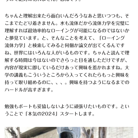
ちゃんと理解出来たら面白いんだろうなあと思いつつも、そ
こまでたどり着きません。水も流体だから流体力学を完璧に
理解すれば超効率的なローイングが可能になるのではないか
と夢見ています。と、そんなことを考えて、「ローイング
流体力学」と検索してみると何個か論文が出てくるんです
ね、世界にはいろんな人がいるものです。ちゃんと読んで理
解する時間は今はないのでさらっと目を通しただけですが、
内容が現実に即しているだけあって興味を惹かれますね。大
学の講義もこういうところから入ってくれたらもっと興味を
持って取り組めるのに、、、。興味を持つようになるまでの
ハードルが高すぎます。
勉強もボートも妥協しないように頑張りたいものです。とい
うことで「本気の2024」スタートします。