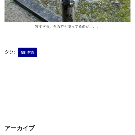
寒すぎる。夕方でも凍ってるのか、、、
タグ:
畠山智義
アーカイブ