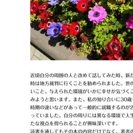
近頃自分の周囲の人と改めて話してみた時、新
時は地方裁判に行くことを勧められました。世
いこと、与えられた環境がいかに幸せか気づく
みようと思います。また、私の知り合いに30
時期の違いなどがあって一般的に就職するのが2
っていました。自分の周りには異なる環境で人
たな視点を得られることが興味深いです。
読書を通してもその本の内容だけでなく、著者