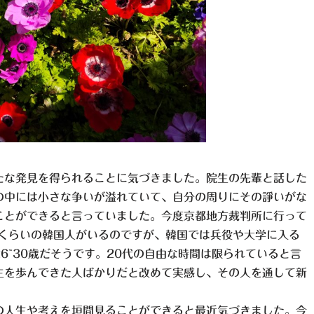
たな発見を得られることに気づきました。院生の先輩と話した
の中には小さな争いが溢れていて、自分の周りにその諍いがな
ことができると言っていました。今度京都地方裁判所に行って
歳くらいの韓国人がいるのですが、韓国では兵役や大学に入る
6~30歳だそうです。20代の自由な時間は限られていると言
生を歩んできた人ばかりだと改めて実感し、その人を通して新
の人生や考えを垣間見ることができると最近気づきました。今