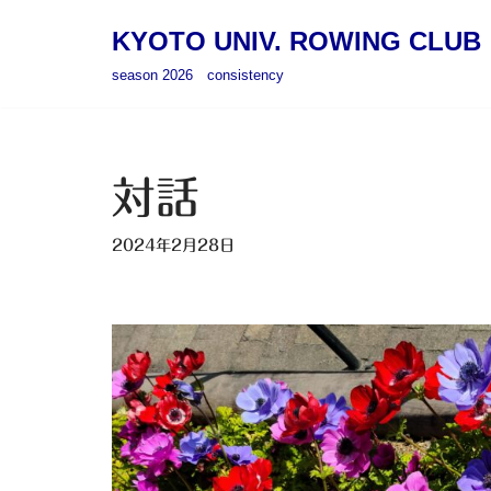
KYOTO UNIV. ROWING CLUB
コ
season 2026 consistency
ン
テ
ン
ツ
対話
へ
ス
2024年2月28日
キ
ッ
プ