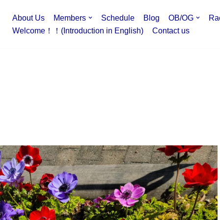
About Us
Members
Schedule
Blog
OB/OG
Ra
Welcome！！(Introduction in English)
Contact us