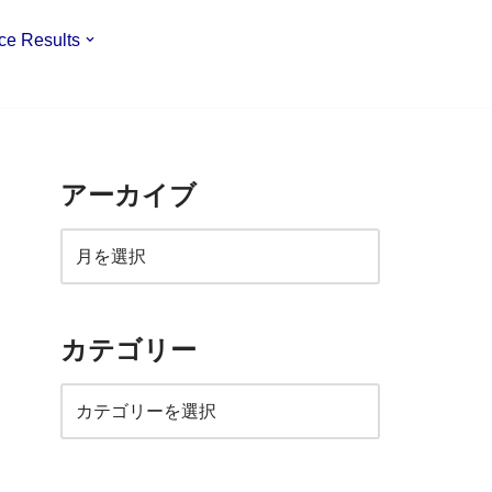
ce Results
アーカイブ
カテゴリー