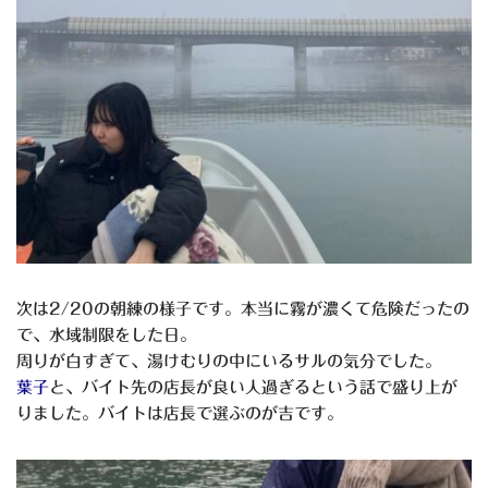
次は2/20の朝練の様子です。本当に霧が濃くて危険だったの
で、水域制限をした日。
周りが白すぎて、湯けむりの中にいるサルの気分でした。
葉子
と、バイト先の店長が良い人過ぎるという話で盛り上が
りました。バイトは店長で選ぶのが吉です。