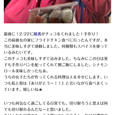
最後に！2/22に
晴香
がチョコをくれました！手作り！
この前彼女の家にフライドチキン食べに行ったんですが、本
当に美味しすぎて感動しました。何種類もスパイスを使って
いるみたいです。
このチョコも美味しすぎて沁みました。ちなみにこの日は葵
子も手作りパンを配ってくれて朝ご飯にしました。シナモン
ロール美味しかったなあ。
うちの女子たちが作ってくれる料理は人を幸せにします。い
つも私と原は「ありがとう～！！」と言いながら食べまくっ
ています。嬉しいね☻
いつも何気なく過ごしてる日常でも、切り取ろうと思えば何
でも切り取れるんだな～と思いました。