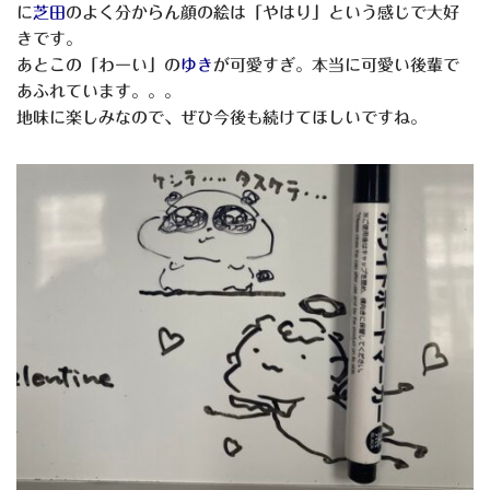
に
芝田
のよく分からん顔の絵は「やはり」という感じで大好
きです。
あとこの「わーい」の
ゆき
が可愛すぎ。本当に可愛い後輩で
あふれています。。。
地味に楽しみなので、ぜひ今後も続けてほしいですね。