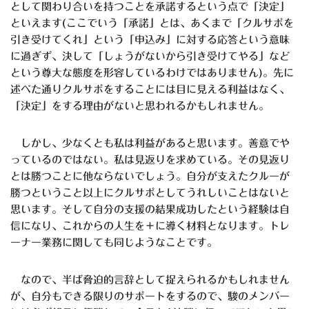
として関わり合いを持つことを承諾するという点で「決定」
といえます(ここでいう「承諾」とは、あくまで「クルサポを
引き受けてくれ」という「申込み」に対する応答という意味
に過ぎず、決して「しょうがないから引き受けてやる」など
という尊大な態度を形容しているわけではありません)。先に
述べた通りクルサポをすることには目に見える利益はなく、
「決定」をする理由がないと思われるかもしれません。
しかし、少なくとも私は利益があると思います。善意でや
っているのではない。私は見返りを求めている。その見返り
とは勝つことに他ならないでしょう。自分が支えたクルーが
勝つということ以上にクルサポとしてうれしいことはないと
思います。そして自分の支援の結果成功したという経験は自
信になり、これからの人生を＋に導く材料となります。トレ
ーナー業務に関しても同じようなことです。
なので、半ば脅迫的言辞として捉えられるかもしれません
が、自分もできる限りのサポートをするので、駿のメンバー