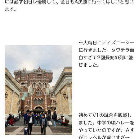
には必ず朝日レ優勝して、全日もA決勝に行ってほしいと思い
ます。
←大晦日にディズニーシー
に行きました。タワテラ面
白すぎて2回長蛇の列に並
びました。
初めてV1の試合を観戦し
ました。中学の頃バレーを
やっていたのですが、さす
がにレベルが違いすぎ→