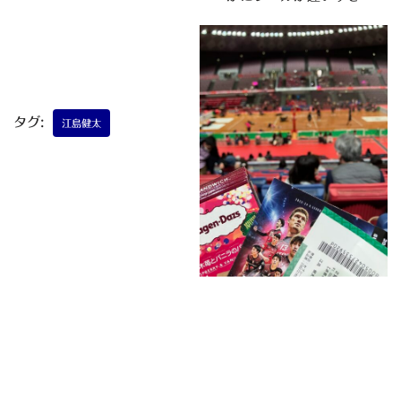
タグ:
江島健太