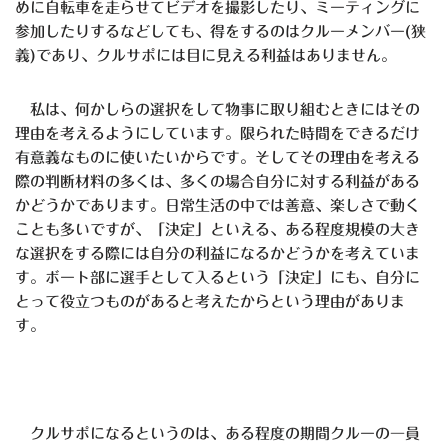
めに自転車を走らせてビデオを撮影したり、ミーティングに
参加したりするなどしても、得をするのはクルーメンバー(狭
義)であり、クルサポには目に見える利益はありません。
私は、何かしらの選択をして物事に取り組むときにはその
理由を考えるようにしています。限られた時間をできるだけ
有意義なものに使いたいからです。そしてその理由を考える
際の判断材料の多くは、多くの場合自分に対する利益がある
かどうかであります。日常生活の中では善意、楽しさで動く
ことも多いですが、「決定」といえる、ある程度規模の大き
な選択をする際には自分の利益になるかどうかを考えていま
す。ボート部に選手として入るという「決定」にも、自分に
とって役立つものがあると考えたからという理由がありま
す。
クルサポになるというのは、ある程度の期間クルーの一員