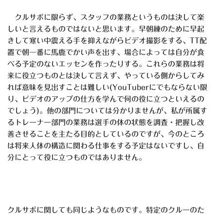
クルサポに限らず、スタッフの業務というものは決して楽
しいと言えるものではないと思います。早朝練のために早起
きして寒い中震える手を抑えながらビデオ撮影をする、TT配
置で朝一番に馬鹿でかい声を出す、場合によっては自分が食
べる予定のないエッセンを作ったりする。これらの業務は将
来に役立つものとは決して言えず、やっている側からしてみ
れば意味を見出すことは難しい(YouTuberにでもならない限
り、ビデオのアップの仕方を学んで何の役に立つといえるの
でしょう)。他の部門については分かりませんが、私が所属す
るトレーナー部門の業務は選手の体の状態を調査・把握し改
善させることを主たる目的としているのですが、今のところ
は将来人体の構造に関わる仕事をする予定はないですし、自
分にとって役に立つものではありません。
クルサポに関しても同じようなものです。特定のクルーのた