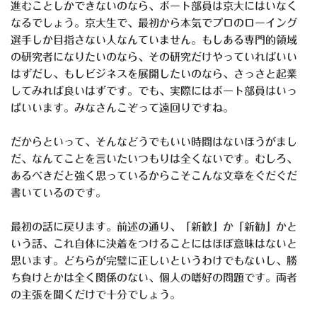
進むことしかできないのなら、ボート部員は京大にはいなく
なるでしょう。京大生で、最初から本気でプロのローイング
選手しか目指さない人なんていません。もしある専門的領域
の研究者になりたいのなら、その研究だけやっていればいい
はずだし、もしビジネスを展開したいのなら、さっさと起業
してみれば良いはずです。でも、実際にはボート部員はいっ
ぱいいます。みなさんこぞって遠回りですね。
だからといって、そんなどうでもいい時間はないほうがまし
だ、なんてことを言いたいつもりは全くないです。むしろ、
あるべきだと強く思っているからこそこんな文章をぐだぐだ
書いているのです。
最初の話に戻ります。前述の通り、「新歓」か「新勧」かと
いう話、これ自体に決着をつけることにはほぼ意味はないと
思います。どちらが完璧に正しいというわけでもないし、勝
ち負けとかは全く関係のない、個人の嗜好の問題です。両者
の主張を聞くだけで十分でしょう。