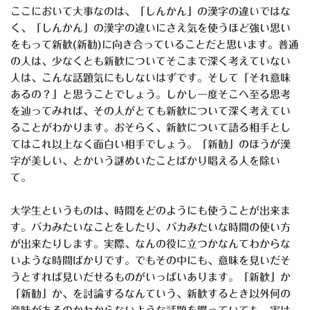
ここにおいて大事なのは、「しんかん」の漢字の違いではな
く、「しんかん」の漢字の違いにさえ気を使うほど強い思い
をもって新歓(新勧)に向き合っていることだと思います。普通
の人は、少なくとも新歓についてそこまで深く考えていない
人は、こんな話題気にもしないはずです。そして「それ意味
あるの？」と思うことでしょう。しかし一度そこへ至る思考
を辿ってみれば、その人がとても新歓について深く考えてい
ることがわかります。おそらく、新歓について語る相手とし
てはこれ以上なく面白い相手でしょう。「新勧」のほうが漢
字が美しい、とかいう謎めいたことばかり唱える人を除い
て。
大学生というものは、時間をどのようにも使うことが出来ま
す。バカみたいなことをしたり、バカみたいな時間の使い方
が出来たりします。実際、なんの役に立つかなんてわからな
いような時間ばかりです。でもその中にも、意味を見いだそ
うとすれば見いだせるものがいっぱいあります。「新歓」か
「新勧」か、を討論するなんていう、新歓するとき以外何の