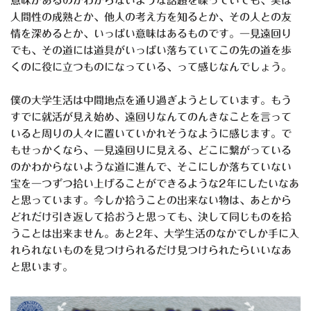
意味があるのかわからないような話題を喋っていても、実は
人間性の成熟とか、他人の考え方を知るとか、その人との友
情を深めるとか、いっぱい意味はあるものです。一見遠回り
でも、その道には道具がいっぱい落ちていてこの先の道を歩
くのに役に立つものになっている、って感じなんでしょう。
僕の大学生活は中間地点を通り過ぎようとしています。もう
すでに就活が見え始め、遠回りなんてのんきなことを言って
いると周りの人々に置いていかれそうなように感じます。で
もせっかくなら、一見遠回りに見える、どこに繋がっている
のかわからないような道に進んで、そこにしか落ちていない
宝を一つずつ拾い上げることができるような2年にしたいなあ
と思っています。今しか拾うことの出来ない物は、あとから
どれだけ引き返して拾おうと思っても、決して同じものを拾
うことは出来ません。あと2年、大学生活のなかでしか手に入
れられないものを見つけられるだけ見つけられたらいいなあ
と思います。