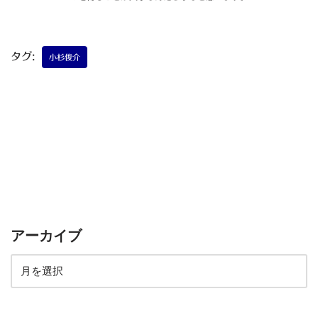
タグ:
小杉俊介
アーカイブ