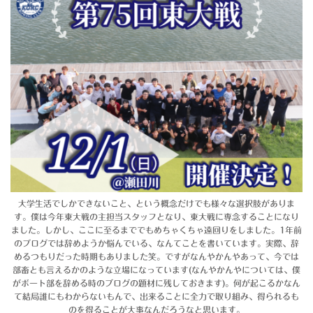
大学生活でしかできないこと、という概念だけでも様々な選択肢がありま
す。僕は今年東大戦の主担当スタッフとなり、東大戦に専念することになり
ました。しかし、ここに至るまででもめちゃくちゃ遠回りをしました。1年前
のブログでは辞めようか悩んでいる、なんてことを書いています。実際、辞
めるつもりだった時期もありました笑。ですがなんやかんやあって、今では
部畜とも言えるかのような立場になっています(なんやかんやについては、僕
がボート部を辞める時のブログの題材に残しておきます)。何が起こるかなん
て結局誰にもわからないもんで、出来ることに全力で取り組み、得られるも
のを得ることが大事なんだろうなと思います。