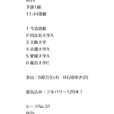
W2x
予選1組
11:44発艇
1 今治造船
2 同志社大学A
3 大阪大学
4 京都大学A
5 愛媛大学A
6 龍谷大学C
美山：S原万生(4) B石田ゆき(2)
意気込み：フルパワー120本！
レースNo.31
W2x