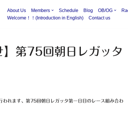
About Us
Members
Schedule
Blog
OB/OG
Ra
Welcome！！(Introduction in English)
Contact us
せ】第75回朝日レガッタ
にて行われます、第75回朝日レガッタ第一日目のレース組み合わ