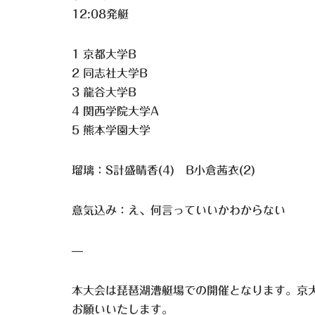
12:08発艇
1 京都大学B
2 同志社大学B
3 龍谷大学B
4 関西学院大学A
5 熊本学園大学
瑠璃：S計盛晴香(4) B小倉茜衣(2)
意気込み：え、何言っていいかわからない
—
本大会は琵琶湖漕艇場での開催となります。京
お願いいたします。