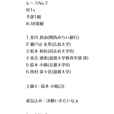
レースNo.7
W1x
予選1組
8:48発艇
1 北川 真由(関西みらい銀行)
2 瀬戸山 友里(広島大学)
3 松本 和佳(同志社大学B)
4 青谷 淑恵(滋賀大学教育学部 律)
5 鈴木 小晴(京都大学B)
6 西村 菜々花(滋賀大学)
工藤4：鈴木 小晴(3)
意気込み：決勝いきたいなぁ