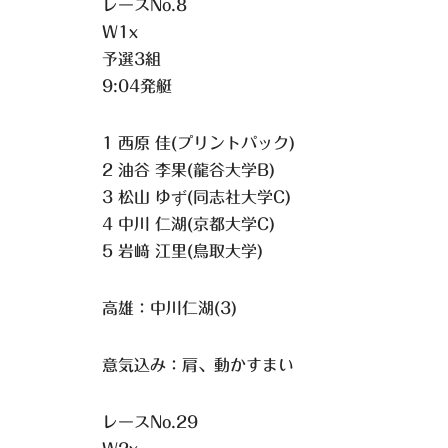
レースNo.8
W1x
予選3組
9:04発艇
1 西原 佳(プリントパック)
2 油谷 李果(龍谷大学B)
3 松山 ゆず(同志社大学C)
4 中川 仁湖(京都大学C)
5 岩﨑 江里(鳥取大学)
高雄：中川仁湖(3)
意気込み：肩、動かすまい
レースNo.29