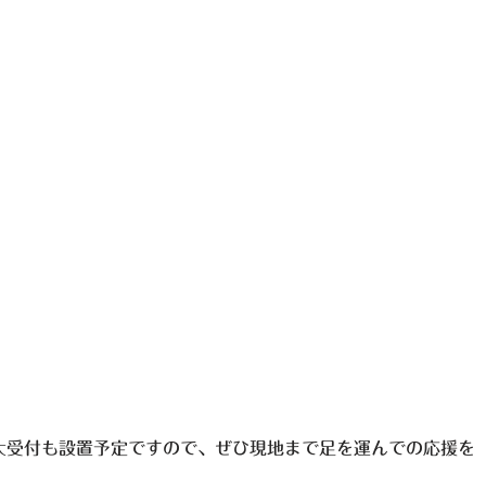
大受付も設置予定ですので、ぜひ現地まで足を運んでの応援を