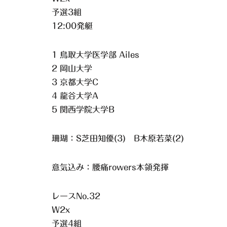
予選3組
12:00発艇
1 鳥取大学医学部 Ailes
2 岡山大学
3 京都大学C
4 龍谷大学A
5 関西学院大学B
珊瑚：S芝田知優(3) B木原若菜(2)
意気込み：腰痛rowers本領発揮
レースNo.32
W2x
予選4組