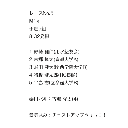
レースNo.5
M1x
予選5組
8:32発艇
1 野崎 雅仁(旭水艇友会)
2 古郷 隆太(京都大学A)
3 飛田 健大(関西学院大学B)
4 猪野 健太郎(RC長崎)
5 平島 樹(立命館大学B)
泰山北斗：古郷 隆太(4)
意気込み：チェストアップうぅぅ！！