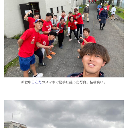
新歓中
ここた
のスマホで勝手に撮った写真。結構良い。