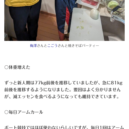
梅澤
さんと
こごう
さんと焼きそばパーティー
〇体重増えた
ずっと新人期は77kg前後を推移していましたが、急に81kg
前後を推移するようになりました。要因はよく分かりません
が、減エッセンを食べるようになっても維持できています。
〇毎日アームカール
ボート競技ではほぼ使わないらしいですが、毎日1回はアーム