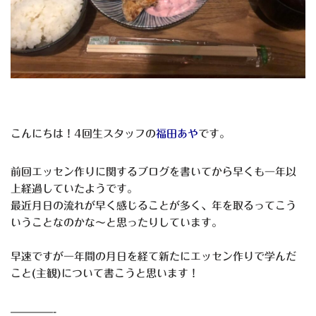
こんにちは！4回生スタッフの
福田あや
です。
前回エッセン作りに関するブログを書いてから早くも一年以
上経過していたようです。
最近月日の流れが早く感じることが多く、年を取るってこう
いうことなのかな～と思ったりしています。
早速ですが一年間の月日を経て新たにエッセン作りで学んだ
こと(主観)について書こうと思います！
————-