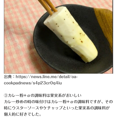
出典：https://news.line.me/detail/oa-
cookpadnews/s4p23cr0q4iu
③カレー粉+αの調味料は果実系がおいしい
カレー炒めの時の味付けはカレー粉+αの調味料ですが、その
時にウスターソースやケチャップといった果実系の調味料が
個人的に好きでした。