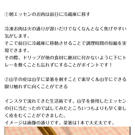
①朝エッセンのお肉は前日に冷蔵庫に移す
冷凍お肉は火の通りが遅いだけでなくなんとなく焦げやすい
気がします。
そこで前日に冷蔵庫に移動させることで調理時間の短縮を実
現できます。
その際、ドリップが他の食材に絶対に付かないように下にト
レーを敷くことも忘れずにすることがポイントです！
②山芋の皮は山芋に菜箸を刺すことで素早く＆山芋にできる
限り触れずに向くことができる
インスタで流れてきた生活術です。山芋を使用したエッセン
の日に当たったので試してみたところいつもよりも早く楽し
く皮をむくことができました。
イメージは画像の通りです。菜箸は1本で大丈夫です。