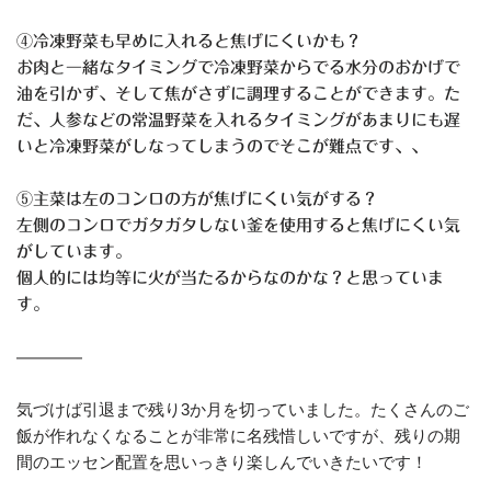
④冷凍野菜も早めに入れると焦げにくいかも？
お肉と一緒なタイミングで冷凍野菜からでる水分のおかげで
油を引かず、そして焦がさずに調理することができます。た
だ、人参などの常温野菜を入れるタイミングがあまりにも遅
いと冷凍野菜がしなってしまうのでそこが難点です、、
⑤主菜は左のコンロの方が焦げにくい気がする？
左側のコンロでガタガタしない釜を使用すると焦げにくい気
がしています。
個人的には均等に火が当たるからなのかな？と思っていま
す。
————
気づけば引退まで残り3か月を切っていました。たくさんのご
飯が作れなくなることが非常に名残惜しいですが、残りの期
間のエッセン配置を思いっきり楽しんでいきたいです！