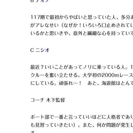
B
ナオノ
117期で最初からやばいと思っていた人、多分
がアレなせい（なぜか！いろいろ口止めされて
いるかと思いきや、意外と繊細な心を持ってい
C
ニシオ
最近？いいことがあってノリに乗っている人。
クルーを奮い立たせる。大学初の2000mレー
にしている。頑張れ…！ あと、海遊館はとん
コーチ 木下監督
ボート部で一番と言っていいほどに人格者であ
も見習っていきたい）。また、何か問題が発生