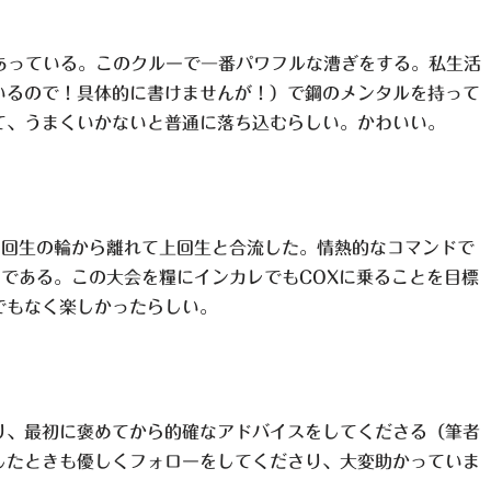
あっている。このクルーで一番パワフルな漕ぎをする。私生活
いるので！具体的に書けませんが！）で鋼のメンタルを持って
て、うまくいかないと普通に落ち込むらしい。かわいい。
1回生の輪から離れて上回生と合流した。情熱的なコマンドで
スである。この大会を糧にインカレでもCOXに乗ることを目標
でもなく楽しかったらしい。
り、最初に褒めてから的確なアドバイスをしてくださる（筆者
したときも優しくフォローをしてくださり、大変助かっていま