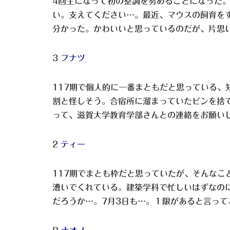
4回生になって初の整調を努めることになった。
い。支えてください…。最近、マウスの飼育を
分かった。かわいいと思っているのだが、片思
3
フナツ
117期で個人的に一番まともだと思っている、
割と怪しそう。合宿所に溜まっていたビンを捨て
って、滋賀大学教育学部さんとの連絡をお願い
2
ティー
117期でまとも枠だと思っていたが、そんなこ
漕いでくれている。建築学科で忙しいはずなの
だろうか…。7月3日も…。１限があると言って