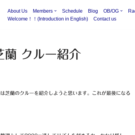
About Us
Members
Schedule
Blog
OB/OG
Ra
Welcome！！(Introduction in English)
Contact us
芝蘭 クルー紹介
回は芝蘭のクルーを紹介しようと思います。これが最後になる