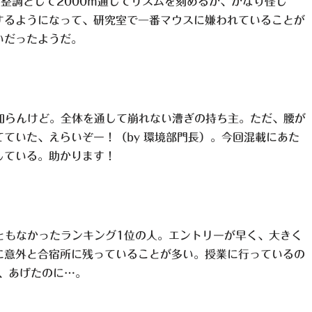
整調として2000m通してリズムを刻めるか、かなり怪し
するようになって、研究室で一番マウスに嫌われていることが
いだったようだ。
知らんけど。全体を通して崩れない漕ぎの持ち主。ただ、腰が
ていた、えらいぞー！（by 環境部門長）。今回混載にあた
している。助かります！
ともなかったランキング1位の人。エントリーが早く、大きく
に意外と合宿所に残っていることが多い。授業に行っているの
、あげたのに…。