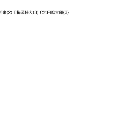
来(2) B梅澤倖大(3) C岩田遼太郎(3)