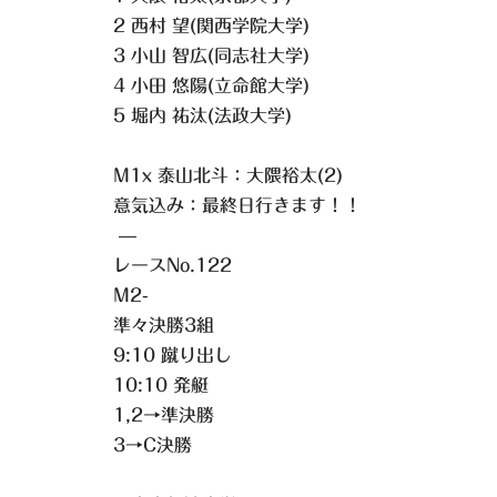
2 西村 望(関西学院大学)
3 小山 智広(同志社大学)
4 小田 悠陽(立命館大学)
5 堀内 祐汰(法政大学)
M1x 泰山北斗：大隈裕太(2)
意気込み：最終日行きます！！
—
レースNo.122
M2-
準々決勝3組
9:10 蹴り出し
10:10 発艇
1,2→準決勝
3→C決勝