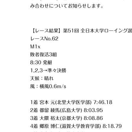
み合わせについてお知らせします。
【レース結果】第51回 全日本大学ローイング
レースNo.62
M1x
敗者復活3組
8:30 発艇
1,2,3→準々決勝
天候：晴れ
風：横風0.6m/s
1着 宮本 元(北里大学医学部) 7:46.18
2着 都留 綾馬(広島大学) 8:03.95
3着 大隈 裕太(京都大学) 8:08.86
4着 郷原 博仁(滋賀大学教育学部) 8:18.79