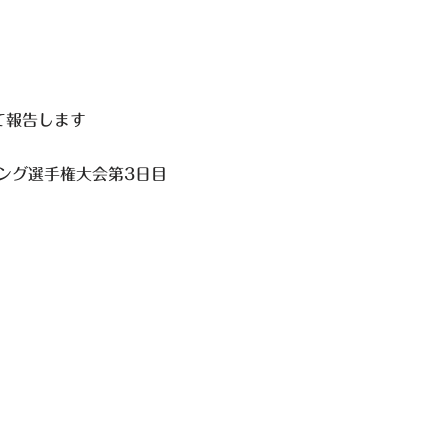
て報告します
ング選手権大会第3日目