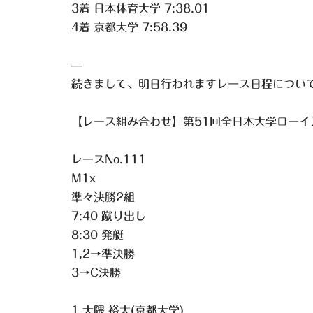
3着 日本体育大学 7:38.01
4着 京都大学 7:58.39
—
続きまして、明日行われますレース日程につい
【レース組み合わせ】第51回全日本大学ローイ
レースNo.111
M1x
準々決勝2組
7:40 蹴り出し
8:30 発艇
1,2→準決勝
3→C決勝
1 大隈 裕太(京都大学)