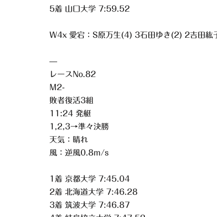
5着 山口大学 7:59.52
W4x 愛宕：S原万生(4) 3石田ゆき(2) 2吉田紘子
—
レースNo.82
M2-
敗者復活3組
11:24 発艇
1,2,3→準々決勝
天気：晴れ
風：逆風0.8m/s
1着 京都大学 7:45.04
2着 北海道大学 7:46.28
3着 筑波大学 7:46.87