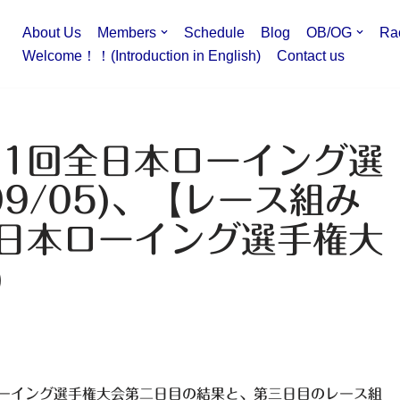
About Us
Members
Schedule
Blog
OB/OG
Ra
Welcome！！(Introduction in English)
Contact us
51回全日本ローイング選
9/05)、【レース組み
全日本ローイング選手権大
)
本ローイング選手権大会第二日目の結果と、第三日目のレース組