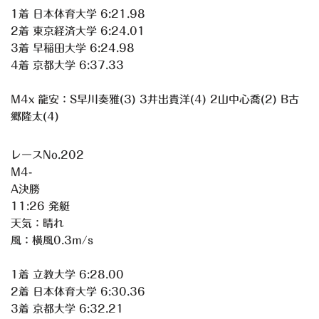
1着 日本体育大学 6:21.98
2着 東京経済大学 6:24.01
3着 早稲田大学 6:24.98
4着 京都大学 6:37.33
M4x 龍安：S早川奏雅(3) 3井出貴洋(4) 2山中心喬(2) B古
郷隆太(4)
レースNo.202
M4-
A決勝
11:26 発艇
天気：晴れ
風：横風0.3m/s
1着 立教大学 6:28.00
2着 日本体育大学 6:30.36
3着 京都大学 6:32.21