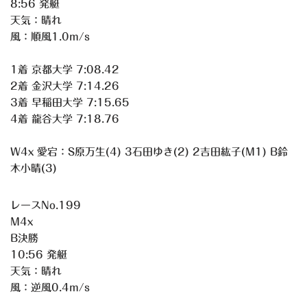
8:56 発艇
天気：晴れ
風：順風1.0m/s
1着 京都大学 7:08.42
2着 金沢大学 7:14.26
3着 早稲田大学 7:15.65
4着 龍谷大学 7:18.76
W4x 愛宕：S原万生(4) 3石田ゆき(2) 2吉田紘子(M1) B鈴
木小晴(3)
レースNo.199
M4x
B決勝
10:56 発艇
天気：晴れ
風：逆風0.4m/s