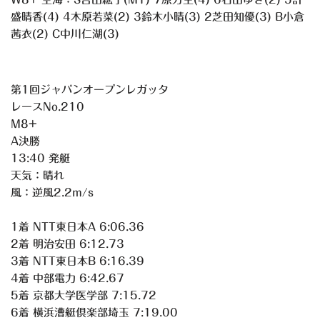
盛晴香(4) 4木原若菜(2) 3鈴木小晴(3) 2芝田知優(3) B小倉
茜衣(2) C中川仁湖(3)
第1回ジャパンオープンレガッタ
レースNo.210
M8+
A決勝
13:40 発艇
天気：晴れ
風：逆風2.2m/s
1着 NTT東日本A 6:06.36
2着 明治安田 6:12.73
3着 NTT東日本B 6:16.39
4着 中部電力 6:42.67
5着 京都大学医学部 7:15.72
6着 横浜漕艇倶楽部埼玉 7:19.00