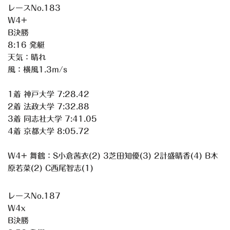
レースNo.183
W4+
B決勝
8:16 発艇
天気：晴れ
風：横風1.3m/s
1着 神戸大学 7:28.42
2着 法政大学 7:32.88
3着 同志社大学 7:41.05
4着 京都大学 8:05.72
W4+ 舞鶴：S小倉茜衣(2) 3芝田知優(3) 2計盛晴香(4) B木
原若菜(2) C西尾智志(1)
レースNo.187
W4x
B決勝