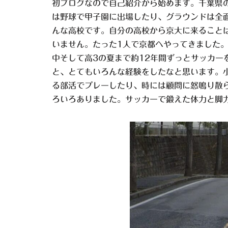
初ブログなので自己紹介から始めます。千葉県
は野球で甲子園に出場したり、グラウンドは全
んな高校です。自分の高校から京大に来ること
いません。たった1人で京都へやってきました
中そして高3の夏まで約12年間ずっとサッカー
と、とてもいろんな経験をしたなと思います。小
る部活でプレーしたり、時には顧問に怒鳴り散
ろいろありました。サッカーで鍛えた体力と脚