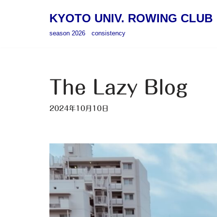
KYOTO UNIV. ROWING CLUB
コ
season 2026 consistency
ン
テ
ン
ツ
The Lazy Blog
へ
ス
2024年10月10日
キ
ッ
プ