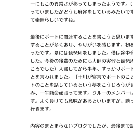
ーにもこの異常さが移ってしまったようです。
っていましたがどうも麻雀をしているみたいで
て素晴らしいですね。
最後にボートに関連することを書こうと思いま
することが多くあり、やりがいを感じます。初
ったです。夏には琵琶周をしました。僕は途中
した。今後の後輩のためにも人健の実習と琵琶
ころでした）入部してから半年、すっかりボー
とを言われました。「十川が寝言でボートのこ
トのことを話しているという夢をこうじろうが
み、一生懸命頑張ってます。クルーのメンバー
す。よく負けても意味があるといいますが、勝
行きます。
内容のまとまらないブログでしたが、最後まで