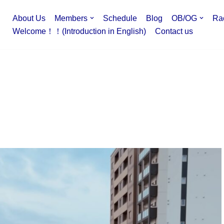
About Us
Members
Schedule
Blog
OB/OG
Ra
Welcome！！(Introduction in English)
Contact us