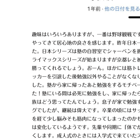
趣味はいろいろありますが、一番は野球観戦で
やってきて居心地の良さを感じます。昨年日本
た。日本シリーズは塾の自習室でシャーペンを
ライマックスシリーズが始まりますが京都レと
勝ってくれるでしょう。おーん。ほかには筋トレ
ッカーを引退した後勉強以外やることがなくな
した。塾から家に帰ったあと勉強をするモチベ
た！塾にいる間は必死に勉強をし、家に帰った
族はどう思ってたんでしょう。息子が家で勉強
グでしたが、継続は偉大です。卒業の頃にはサ
を経て少し脳みそも筋肉になってしまったのか
は変化しているようです。先輩や同期に「体で
くします。成人式のときには入学式で来ていた