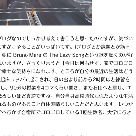
ブログなのでしっかり考えて書こうと思ったのですが、気づい
ですが、やることがいっぱいです。(ブログとか課題とか筋ト
runo Mars の The Lazy Songという歌を聴くのが好
思いますが、ざっくり言うと「今日は何もせず、家でゴロゴロ
で幸せな気持ちになれます。ところが自分の最近の生活はどう
の起床ラッパで起こされ、日の出より前から2時間ほど練習を
し、90分の授業を4コマくらい聞き、また石山へと戻り、エ
恐ろしいほど真逆ですね。自分自身高校時代も似たような生活
れるものがあること自体素晴らしいことだと思います。いつか
学へ行かず合宿所でゴロゴロしている1回生数名、大学に行き