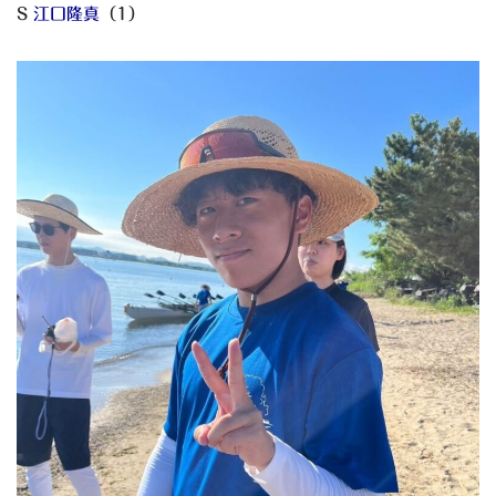
S
江口隆真
（1）