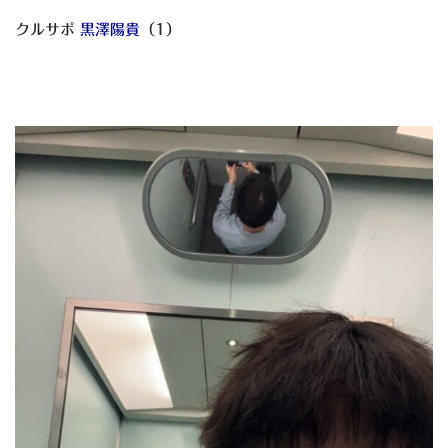
クルサポ
黒澤陽貴
（1）