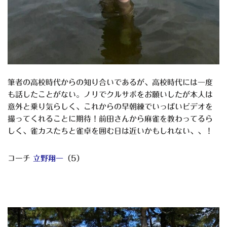
筆者の高校時代からの知り合いであるが、高校時代には一度
も話したことがない。ノリでクルサポをお願いしたが本人は
意外と乗り気らしく、これからの早朝練でいっぱいビデオを
撮ってくれることに期待！前田さんから麻雀を教わってるら
しく、雀カスたちと雀卓を囲む日は近いかもしれない、、！
コーチ
立野翔一
（5）