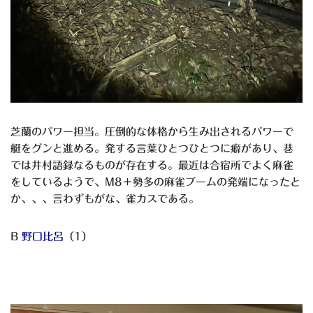
芝蘭のパワー担当。圧倒的な体格から生み出されるパワーで
艇をグンと進める。発する言葉ひとつひとつに癖があり、巷
では井村語録なるものが存在する。最近は合宿所でよく麻雀
をしているようで、M8＋勢多の麻雀ブームの発端になったと
か、、、言わずもがな、雀カスである。
B
野口比呂
（1）