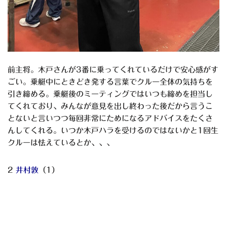
前主将。木戸さんが3番に乗ってくれているだけで安心感がす
ごい。乗艇中にときどき発する言葉でクルー全体の気持ちを
引き締める。乗艇後のミーティングではいつも締めを担当し
てくれており、みんなが意見を出し終わった後だから言うこ
とないと言いつつ毎回非常にためになるアドバイスをたくさ
んしてくれる。いつか木戸ハラを受けるのではないかと1回生
クルーは怯えているとか、、、
2
井村敦
（1）