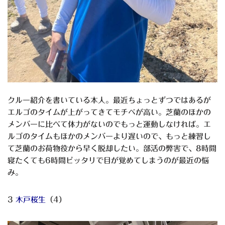
クルー紹介を書いている本人。最近ちょっとずつではあるが
エルゴのタイムが上がってきてモチベが高い。芝蘭のほかの
メンバーに比べて体力がないのでもっと運動しなければ。エ
ルゴのタイムもほかのメンバーより遅いので、もっと練習し
て芝蘭のお荷物役から早く脱却したい。部活の弊害で、8時間
寝たくても6時間ピッタリで目が覚めてしまうのが最近の悩
み。
3
木戸桜生
（4）