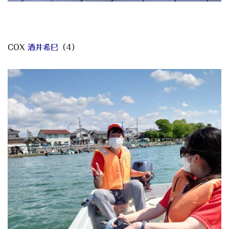
COX
酒井希巳
（4）