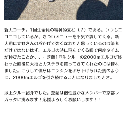
新人コーチ。1回生全員の精神的支柱（？）である。いつもニ
コニコしているが、きついメニューを平気で課してくる。新
人期に立野さんのおかげで強くなれたと思っているのは筆者
だけではないはず。エルゴの時に飛んでくる喝で何度タイム
が伸びたことか、、。芝蘭1回生クルーの2000ｍエルゴが終
わった直後に大福とカステラを買ってきてくれたのには惚れ
ました。こうして僕らはニンジンをぶら下げられた馬のよう
に、2000mエルゴを引き続けることになりましたとさ。
以上クルー紹介でした。芝蘭は個性豊かなメンバーで京都レ
ガッタに挑みます！応援よろしくお願いします！！