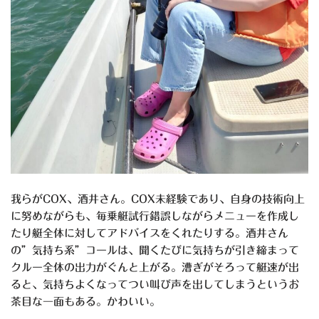
我らがCOX、酒井さん。COX未経験であり、自身の技術向上
に努めながらも、毎乗艇試行錯誤しながらメニューを作成し
たり艇全体に対してアドバイスをくれたりする。酒井さん
の”気持ち系”コールは、聞くたびに気持ちが引き締まって
クルー全体の出力がぐんと上がる。漕ぎがそろって艇速が出
ると、気持ちよくなってつい叫び声を出してしまうというお
茶目な一面もある。かわいい。