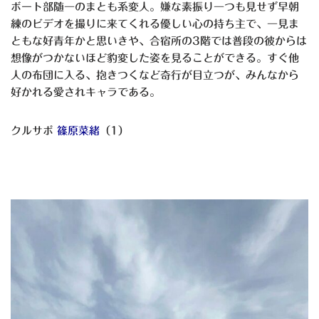
ボート部随一のまとも系変人。嫌な素振り一つも見せず早朝
練のビデオを撮りに来てくれる優しい心の持ち主で、一見ま
ともな好青年かと思いきや、合宿所の3階では普段の彼からは
想像がつかないほど豹変した姿を見ることができる。すぐ他
人の布団に入る、抱きつくなど奇行が目立つが、みんなから
好かれる愛されキャラである。
クルサポ
篠原菜緒
（1）