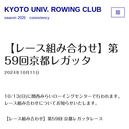
KYOTO UNIV. ROWING CLUB
コ
season 2026 consistency
ン
テ
ン
ツ
【レース組み合わせ】第
へ
ス
59回京都レガッタ
キ
ッ
2024年10月11日
プ
10/13(日)に関西みらいローイングセンターで行われます、
レース組み合わせについてお知らせいたします。
【レース組み合わせ】第59回 京都レガッタレース