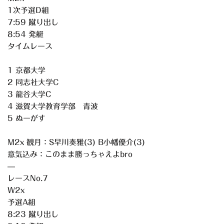
1次予選D組
7:59 蹴り出し
8:54 発艇
タイムレース
1 京都大学
2 同志社大学C
3 龍谷大学C
4 滋賀大学教育学部 青波
5 ぬーがす
M2x 観月：S早川奏雅(3) B小幡優介(3)
意気込み：このまま勝っちゃえよbro
—
レースNo.7
W2x
予選A組
8:23 蹴り出し