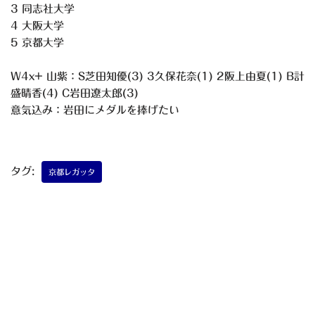
3 同志社大学
4 大阪大学
5 京都大学
W4x+ 山紫：S芝田知優(3) 3久保花奈(1) 2阪上由夏(1) B計
盛晴香(4) C岩田遼太郎(3)
意気込み：岩田にメダルを捧げたい
タグ:
京都レガッタ