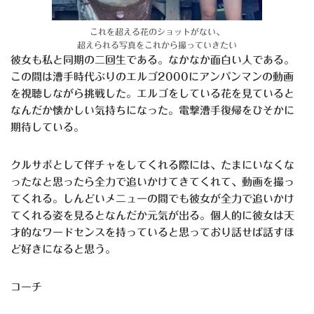
これを超える花のショットがない、
超えられる写真をこれから撮っていきたい
彼女も私と同期の二回生である。なかなか面白い人である。
この間は漕手時代ぶりのエルゴ2000にアンパンマンの動画
を視聴しながら挑戦した。エルゴをしている花を見ていると
なんだか懐かしい気持ちになった。電撃漕手復帰をひそかに
期待している。
クルサポとして伴チャをしてくれる際には、たまにいなくな
ったなと思ったら全力で追いかけてきてくれて、動画を撮っ
てくれる。しんどいメニューの間でも彼女が全力で追いかけ
てくれる姿を見るとなんだか元気が出る。個人的に彼女は天
才的なワードセンスを持っていると思っており話せば話すほ
ど好きになると思う。
コーチ