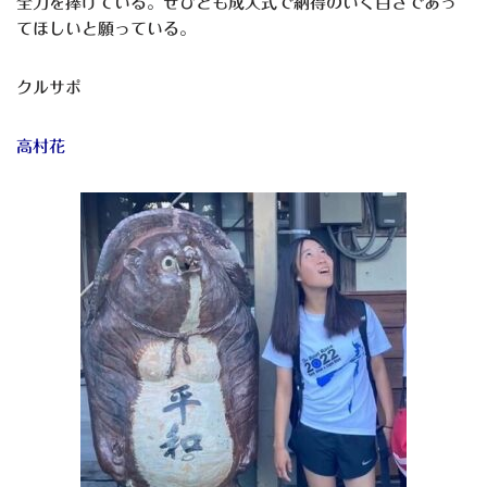
全力を捧げている。ぜひとも成人式で納得のいく白さであっ
てほしいと願っている。
クルサポ
高村花