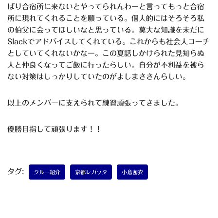
ぱり合宿所に来ないとやってられんわーと言ってもっと合宿
所に現れてくれることを願っている。個人的にはそろそろ私
の伯父に会ってほしいなと思っている。莫大な知識を未だに
Slackでアドバイスしてくれている。これからも社会人コーチ
としていてくれないかなー。この夏話しかけられた見知らぬ
人と仲良くなってご飯に行ったらしい。自分が不利益を被ら
ない対策はしっかりしていたのがよしまささんらしい。
以上のメンバーに支えられて練習頑張ってきました。
優勝目指して頑張ります！！
タグ:
クルー紹介
京都レガッタ
小倉茜衣