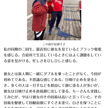
この顔が結構すき
私の同期の二回生。最近特に彼女を見ているとブラック電電
を感じる。合宿所で生活しているときにはよく課題をしてい
る姿を見かける。忙しさをひしひしと感じる。
彼女とは新人期に一緒にダブルを乗ったことがなく、今回が
初めてである。不思議な感じである。日焼け止めを塗ると
き、多くの人は一旦手などを経由して顔に塗る人が多いが、
彼女は日焼け止めを直接顔に出して塗る。ちーさんも実践し
てみたが、やはり彼女のその技術は高いと言っていた。その
技術を駆使して回艇前後にすぐさま塗り、白さを保つことに