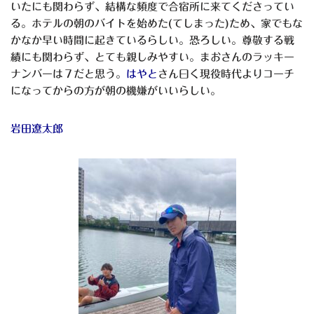
いたにも関わらず、結構な頻度で合宿所に来てくださってい
る。ホテルの朝のバイトを始めた(てしまった)ため、家でもな
かなか早い時間に起きているらしい。恐ろしい。尊敬する戦
績にも関わらず、とても親しみやすい。まおさんのラッキー
ナンバーは７だと思う。
はやと
さん曰く現役時代よりコーチ
になってからの方が朝の機嫌がいいらしい。
岩田遼太郎