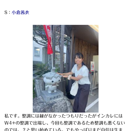
S：
小倉茜衣
私です。整調には縁がなかったつもりだったがインカレには
W4+の整調で出場し、今回も整調であるため整調も悪くない
のでは、？と思い始めている。でもやっぱりまだ自信は生ま