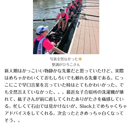
写真全然なかった
整調がひろこさん
新人期はかっこいい物静かな先輩だと思っていたけど、実際
はめちゃかわいくておもしろいでも頼れる先輩である。にっ
こにこで早口言葉を言っていた時はとてもかわいかった、で
も全然言えていなかった、、。最近女子合宿所の洗濯機が壊
れて、紘子さんが前に直してくれたありがたさを痛感してい
る。忙しくて石山では見かけないが、Slack上でめちゃくちゃ
アドバイスをしてくれる。次会ったときめっちゃ白くなって
そう、、