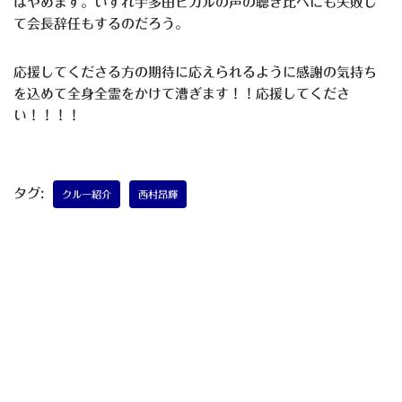
はやめます。いずれ宇多田ヒカルの声の聴き比べにも失敗し
て会長辞任もするのだろう。
応援してくださる方の期待に応えられるように感謝の気持ち
を込めて全身全霊をかけて漕ぎます！！応援してくださ
い！！！！
タグ:
クルー紹介
西村昂輝