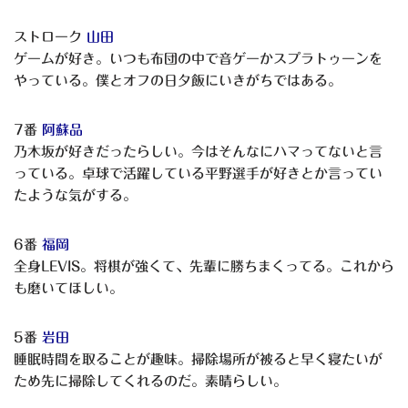
ストローク
山田
ゲームが好き。いつも布団の中で音ゲーかスプラトゥーンを
やっている。僕とオフの日夕飯にいきがちではある。
7番
阿蘇品
乃木坂が好きだったらしい。今はそんなにハマってないと言
っている。卓球で活躍している平野選手が好きとか言ってい
たような気がする。
6番
福岡
全身LEVIS。将棋が強くて、先輩に勝ちまくってる。これから
も磨いてほしい。
5番
岩田
睡眠時間を取ることが趣味。掃除場所が被ると早く寝たいが
ため先に掃除してくれるのだ。素晴らしい。