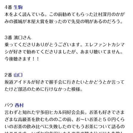
4番
生駒
本をよく読んでいる。この前勧めてもらった辻村深月のかが
みの孤城が本屋大賞を取ったので先見の明があるのだろう。
3番 濱口さん
乗ってくださりありがとうございます。エレファントカシマ
シが好きで勧めてくださりましたが、あまり聴いてません。
今後聴きます！！
2番
山口
坂道アイドルが好きで握手会に行きたいとかどうとか言って
たけど部活のために行けなかった模様。
バウ
西村
言わずと知れた宇多田ヒカル同好会会長。お茶も好きでさま
ざまな高級茶を飲むもののこの前、お〜いお茶と５０円くら
いのお茶の飲み比べに失敗したのでもうお茶について語るの