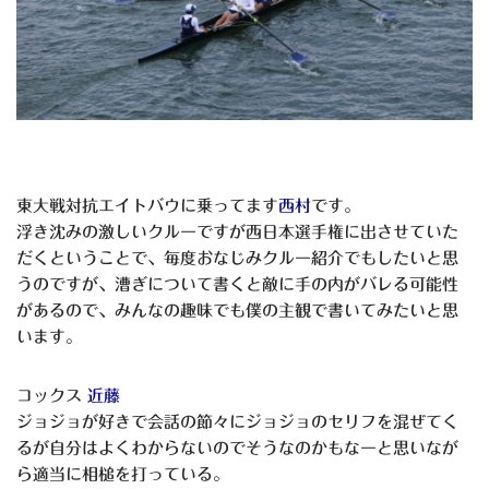
東大戦対抗エイトバウに乗ってます
西村
です。
浮き沈みの激しいクルーですが西日本選手権に出させていた
だくということで、毎度おなじみクルー紹介でもしたいと思
うのですが、漕ぎについて書くと敵に手の内がバレる可能性
があるので、みんなの趣味でも僕の主観で書いてみたいと思
います。
コックス
近藤
ジョジョが好きで会話の節々にジョジョのセリフを混ぜてく
るが自分はよくわからないのでそうなのかもなーと思いなが
ら適当に相槌を打っている。