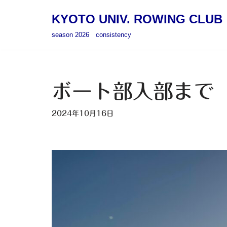
KYOTO UNIV. ROWING CLUB
コ
season 2026 consistency
ン
テ
ン
ツ
ボート部入部まで
へ
ス
2024年10月16日
キ
ッ
プ