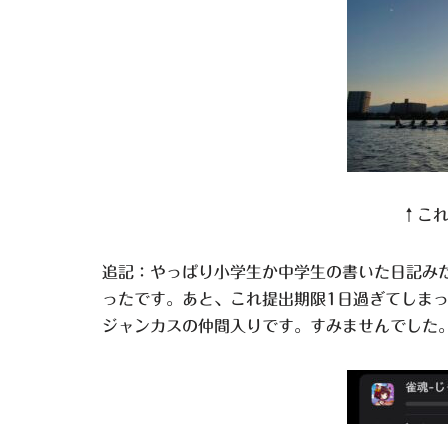
↑こ
追記：やっぱり小学生か中学生の書いた日記み
ったです。あと、これ提出期限1日過ぎてしま
ジャンカスの仲間入りです。すみませんでした