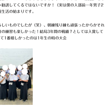
ゃ勧誘してくるではないですか！（実は僕の入部前一年男子2
道生活の始まりです。
らしいものでしたが（笑）、朝練残り練も頑張ったからかそれ
日の練習も楽しかった！結局3年間の戦績？としては入賞して
て1番嬉しかったのは1年生の時の大会