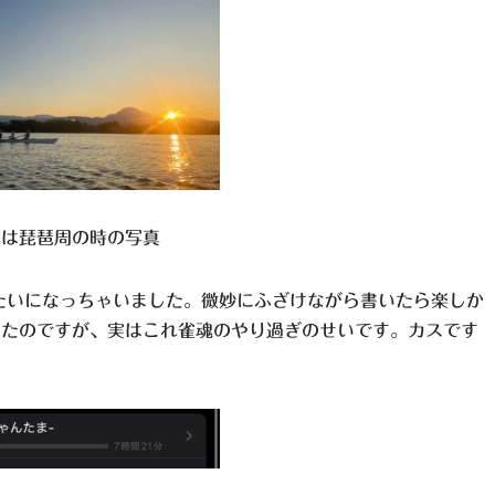
れは琵琶周の時の写真
たいになっちゃいました。微妙にふざけながら書いたら楽しか
ったのですが、実はこれ雀魂のやり過ぎのせいです。カスです
。