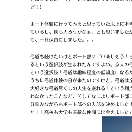
ど！）
ボート体験に行ってみると思っていた以上に本
ているし、僕も入ろうかなぁ、とも思いました
で、一旦保留にしました。。。
弓道も続けたいけどボート部すごい楽しそう！
るという選択肢が生まれたんですよね。京大の
という選択肢！弓道は趣味程度の低頻度になる
うちに弓道体験の日が来たのですけど、弓道は全
大好きな弓道尽くしの人生を送れる！という利
わなかったことなど、そしてなによりボート部
分悩みながらもボート部への入部を決めました
た！！高校も大学も素敵な仲間に出会えました