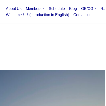
About Us
Members
Schedule
Blog
OB/OG
Ra
Welcome！！(Introduction in English)
Contact us