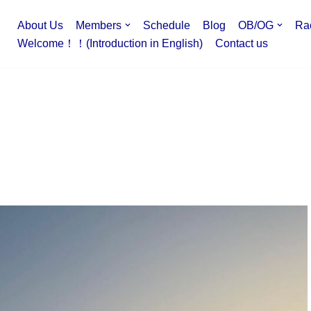
About Us
Members
Schedule
Blog
OB/OG
Ra
Welcome！！(Introduction in English)
Contact us