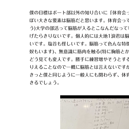
僕の目標はボート部以外の知り合いに「体育会
ぽい大きな要素は脳筋だと思います。体育会っ
う)大学の部活って脳筋が入るとこなんだなって
げたらきりないです。個人的には大地1浪君は
いです。塩谷も怪しいです。脳筋って色んな特
奴もいます)、無意識に筋肉を触る(特に胸筋と
どう見ても変人です。勝手に練習増やそうとす
りえることなので一概に脳筋とは言えないです
きっと僕と同じように一般人にも関わらず、体
きるでしょう。