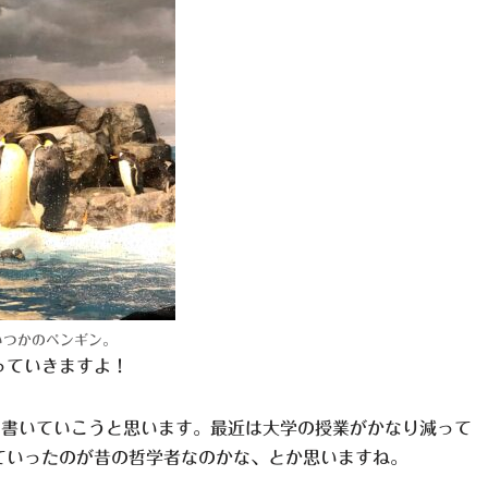
いつかのペンギン。
っていきますよ！
て書いていこうと思います。最近は大学の授業がかなり減って
ていったのが昔の哲学者なのかな、とか思いますね。