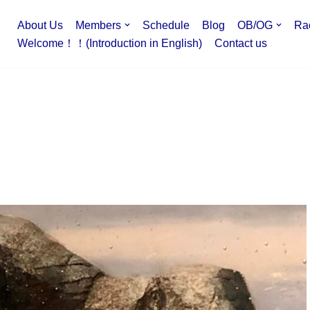
About Us
Members
Schedule
Blog
OB/OG
Ra
Welcome！！(Introduction in English)
Contact us