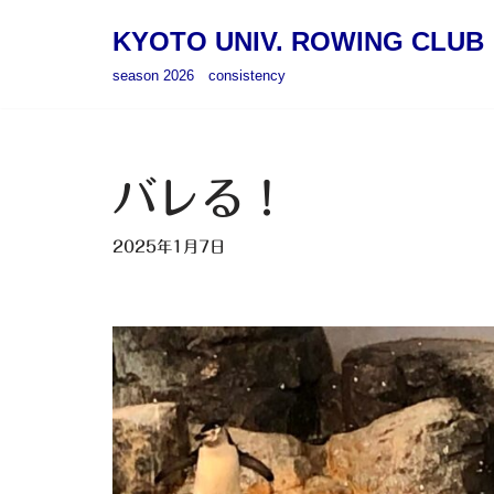
KYOTO UNIV. ROWING CLUB
コ
season 2026 consistency
ン
テ
ン
ツ
バレる！
へ
ス
2025年1月7日
キ
ッ
プ