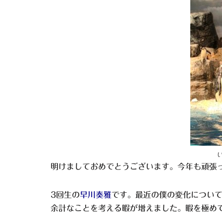
明けましておめでとうございます。今年も頑張
3回生の
早川奏雅
です。最近の僕の変化につい
余計なことを考える暇が増えました。暇を極め