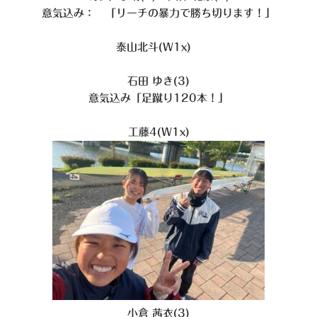
意気込み： 「リーチの暴力で勝ち切ります！」
泰山北斗(W1x)
石田 ゆき(3)
意気込み「足蹴り120本！」
工藤4(W1x)
小倉 茜衣(3)