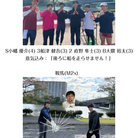
S小幡 優介(4) 3船津 健吾(3) 2 直野 隼士(3) B大隈 裕太(3)
意気込み：「後ろに船を走らせません！」
鞍馬(M2x)