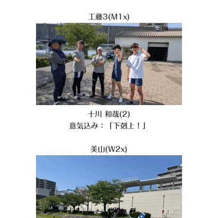
工藤3(M1x)
十川 和哉(2)
意気込み：「下剋上！」
美山(W2x)