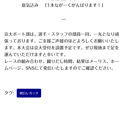
意気込み 「1本ながーくがんばります！」
—
京大ボート部は、選手・スタッフの部員一同、一丸となり頑
張って
おります。ご支援ご声援のほどよろしくお願いいたし
ます。本大会は京大受付を設置予定です。ぜひ現地まで足を
運んでいただ
けますと幸いです。
レースの組み合わせ、蹴りだし時間、結果はメーリス、ホー
ムペー
ジ、SNSにて発信いたしますのでご確認ください。
タグ:
朝日レガッタ