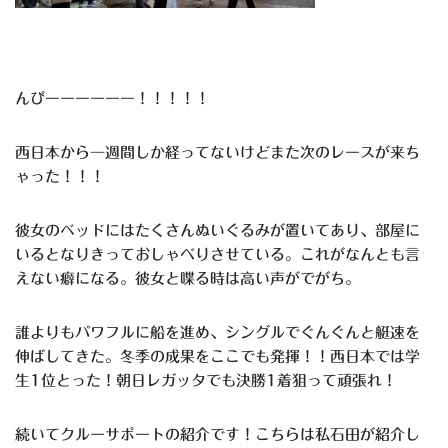
んぴーーーーーー！！！！！
西日本から一週間しか経ってないけどまた次のレースが来ち
ゃった！！！
彼女のベッドにはたくさんぬいぐるみが置いてあり、部屋に
いるとなりきっておしゃべりさせている。これがなんとも言
えない癖になる。彼女と喋る時は高い声がでがち。
誰よりもパワフルに船を進め、シングルでぐんぐんと艇速を
伸ばしてきた。冬季の成果をここでも発揮！！西日本では学
生1位とった！朝日レガッタでも決勝1着狙って頑張れ！
続いてクルーサポートの紹介です！こちらは私石田が紹介し