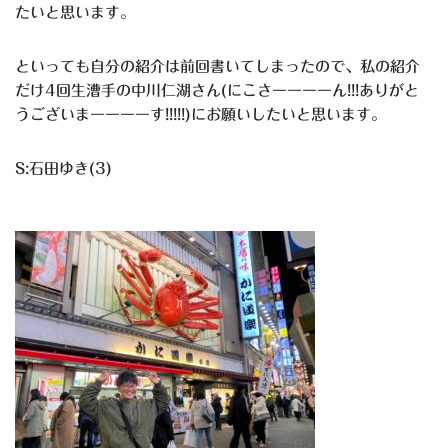
たいと思います。
といっても自分の紹介は前回書いてしまったので、私の紹介
だけ4回生漕手の中川仁湖さん(にこさーーーーん!!!ありがと
うございまーーーーす!!!!!)にお願いしたいと思います。
S:石田ゆき(3)